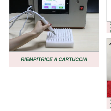
RIEMPITRICE A CARTUCCIA
SEMIAUTOMATICA PER OLIO
SPESSO VAPE 510 CARRELLI
FILETTATI PISTOLA DI INIEZIONE