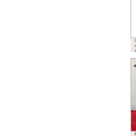
OCITYTIME 510 VAPORIZZATORE
RIEMPITRICE A CARTUCCIA