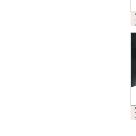
AUTOMATICA ADESIVO ACQUA
MINERALE/LAVAGGIO/RISCIACQUO
IMBOTTIGLIAMENTO TAPPATORE
ETICHETTA/ETICHETTATURA
IMBALLAGGIO/MACCHINA PER
IMBALLAGGIO (ALB-510)