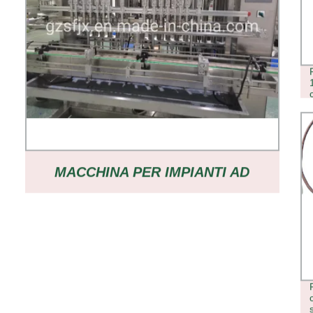
MACCHINA PER IMPIANTI AD
ACQUA MINTAL VAPORIZZATORE
D′OLIO RIEMPITRICE A CARTUCCIA