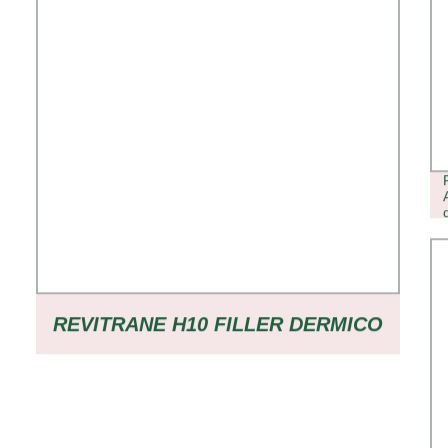
REVITRANE H10 FILLER DERMICO
A BASE DI ACIDO IALURONICO
RETICOLATO FILLER A BASE DI