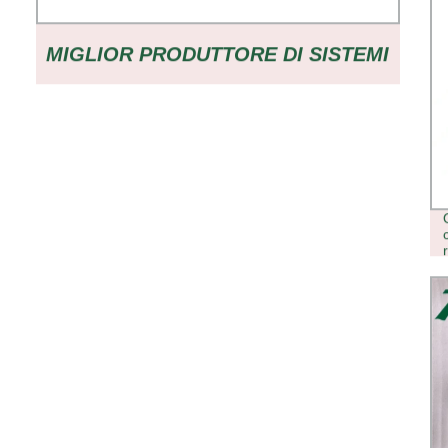
MIGLIOR PRODUTTORE DI SISTEMI
DI POD PENNA VAPE MONOUSO
VAPE PEN VAPE 1 ML RIEMPITRICE
DI CARTUCCE DI INCHIOSTRO