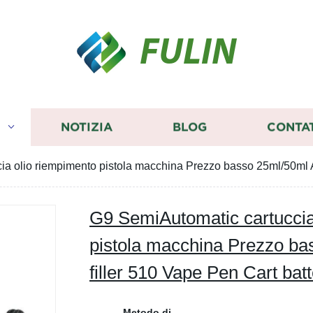
FULIN
I
NOTIZIA
BLOG
CONTA
a olio riempimento pistola macchina Prezzo basso 25ml/50ml Au
G9 SemiAutomatic cartuccia
pistola macchina Prezzo ba
filler 510 Vape Pen Cart batt
Metodo di