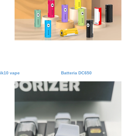
ia Tik10 vape Batteria DC650