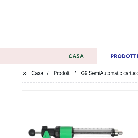
CASA
PRODOTT
Casa
Prodotti
G9 SemiAutomatic cartucci