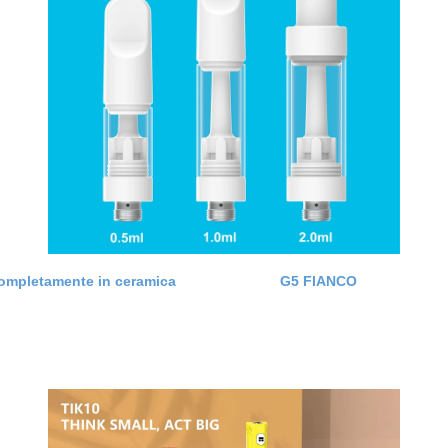
completamente in ceramica G5 FIANCO