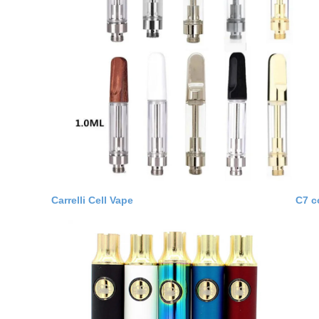
Carrelli Cell Vape
C7 