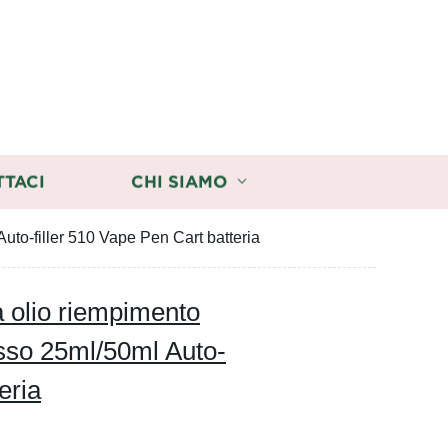
TTACI
CHI SIAMO
to-filler 510 Vape Pen Cart batteria
 olio riempimento
sso 25ml/50ml Auto-
eria