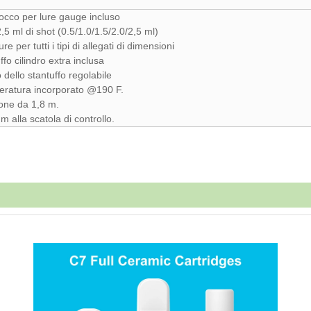
locco per lure gauge incluso
2,5 ml di shot (0.5/1.0/1.5/2.0/2,5 ml)
e per tutti i tipi di allegati di dimensioni
ffo cilindro extra inclusa
 dello stantuffo regolabile
peratura incorporato @190 F.
ione da 1,8 m.
m alla scatola di controllo.