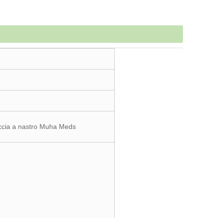
tuccia a nastro Muha Meds