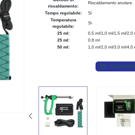
Riscaldamento anulare
riscaldamento:
Tempo regolabile:
Sì
Temperatura
Sì
regolabile:
25 ml:
0,5 ml/1,0 ml/1,5 ml/2,0 
25 ml:
0,8 ml
50 ml:
1,0 ml/2,0 ml/3,0 ml/4,0 
SEND EMAIL