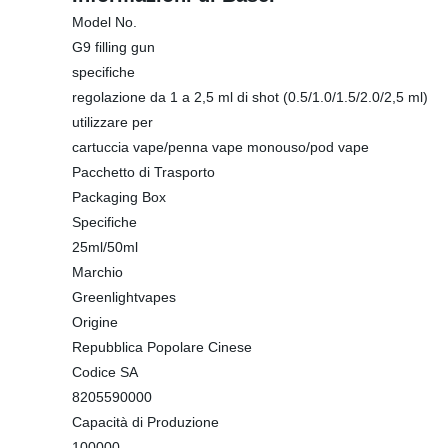
Model No.
G9 filling gun
specifiche
regolazione da 1 a 2,5 ml di shot (0.5/1.0/1.5/2.0/2,5 ml)
utilizzare per
cartuccia vape/penna vape monouso/pod vape
Pacchetto di Trasporto
Packaging Box
Specifiche
25ml/50ml
Marchio
Greenlightvapes
Origine
Repubblica Popolare Cinese
Codice SA
8205590000
Capacità di Produzione
100000