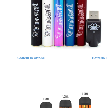
Coltelli in ottone
Batter