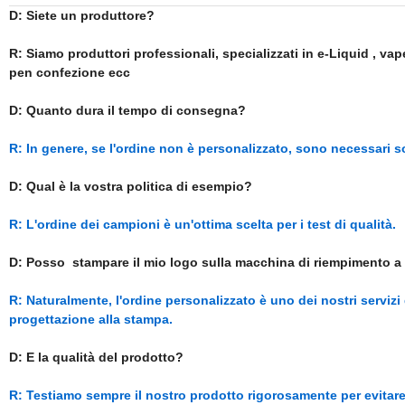
D: Siete un produttore?
R: Siamo produttori professionali, specializzati in e-Liquid , va
pen confezione ecc
D: Quanto dura il tempo di consegna?
R: In genere, se l'ordine non è personalizzato, sono necessari so
D: Qual è la vostra politica di esempio?
R: L'ordine dei campioni è un'ottima scelta per i test di qualità.
D: Posso stampare il mio logo sulla macchina di riempimento a 
R: Naturalmente, l'ordine personalizzato è uno dei nostri serviz
progettazione alla stampa.
D: E la qualità del prodotto?
R: Testiamo sempre il nostro prodotto rigorosamente per evitare 