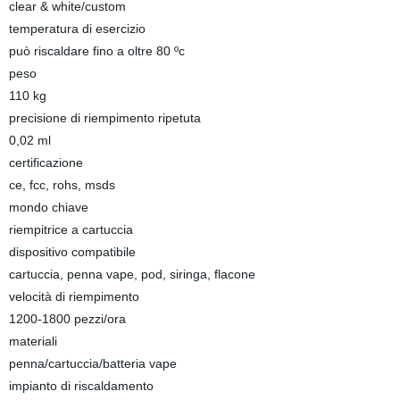
clear & white/custom
temperatura di esercizio
può riscaldare fino a oltre 80 ºc
peso
110 kg
precisione di riempimento ripetuta
0,02 ml
certificazione
ce, fcc, rohs, msds
mondo chiave
riempitrice a cartuccia
dispositivo compatibile
cartuccia, penna vape, pod, siringa, flacone
velocità di riempimento
1200-1800 pezzi/ora
materiali
penna/cartuccia/batteria vape
impianto di riscaldamento