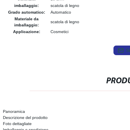
imballaggio:
scatola di legno
Grado automatico:
Automatico
Materiale da
scatola di legno
imballaggio:
Applicazione:
Cosmetici
S
PRODU
Panoramica
Descrizione del prodotto
Foto dettagliate
Imballaggio e spedizione