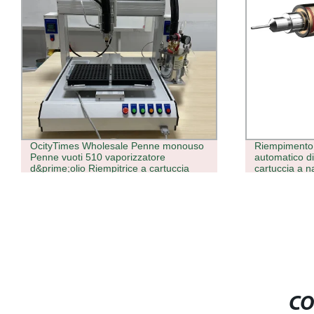
OcityTimes Wholesale Penne monouso
Riempimento 
Penne vuoti 510 vaporizzatore
automatico di
d&prime;olio Riempitrice a cartuccia
cartuccia a na
monouso da 
CO