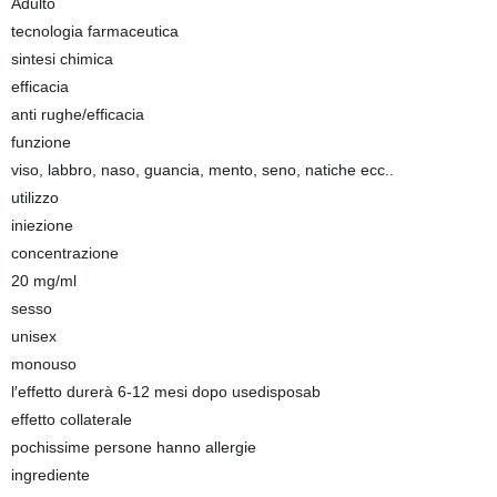
Adulto
tecnologia farmaceutica
sintesi chimica
efficacia
anti rughe/efficacia
funzione
viso, labbro, naso, guancia, mento, seno, natiche ecc..
utilizzo
iniezione
concentrazione
20 mg/ml
sesso
unisex
monouso
l′effetto durerà 6-12 mesi dopo usedisposab
effetto collaterale
pochissime persone hanno allergie
ingrediente