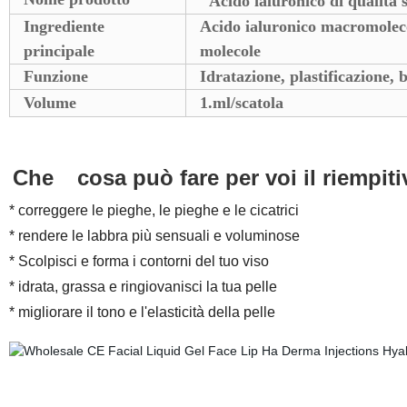
Acido ialuronico di qualità 
Ingrediente
Acido ialuronico macromolecol
principale
molecole
Funzione
Idratazione, plastificazione, 
Volume
1.ml/scatola
Che
cosa può fare per voi il riempi
* correggere le pieghe, le pieghe e le cicatrici
* rendere le labbra più sensuali e voluminose
* Scolpisci e forma i contorni del tuo viso
* idrata, grassa e ringiovanisci la tua pelle
* migliorare il tono e l'elasticità della pelle