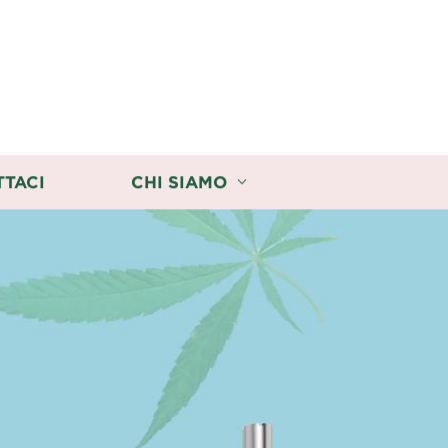
TTACI
CHI SIAMO