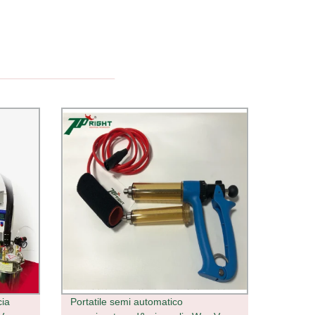
cia
Portatile semi automatico