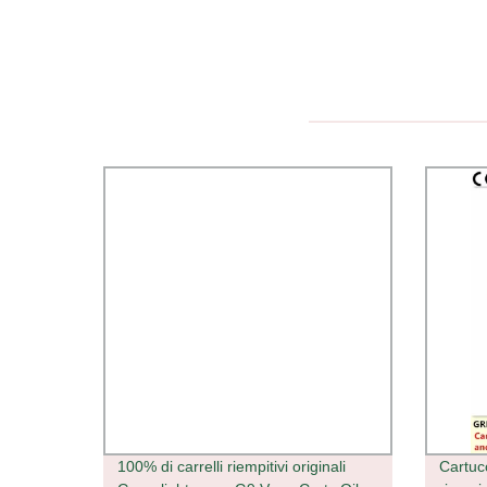
100% di carrelli riempitivi originali
Cartuc