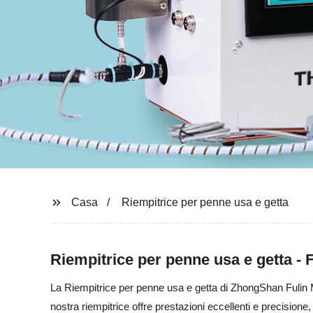
Casa
Riempitrice per penne usa e getta
Riempitrice per penne usa e getta - F
La Riempitrice per penne usa e getta di ZhongShan Fulin Mac
nostra riempitrice offre prestazioni eccellenti e precision