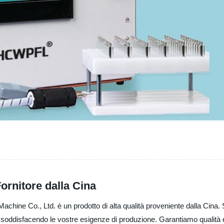
ornitore dalla Cina
hine Co., Ltd. è un prodotto di alta qualità proveniente dalla Cina. Si
e, soddisfacendo le vostre esigenze di produzione. Garantiamo qualità e 