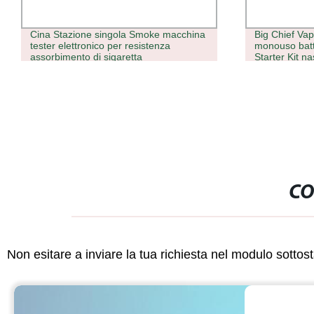
Cina Stazione singola Smoke macchina
Big Chief Va
tester elettronico per resistenza
monouso batte
assorbimento di sigaretta
Starter Kit na
vuoti pod per
vaporizzator
CO
Non esitare a inviare la tua richiesta nel modulo sotto