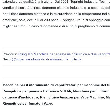
aziendale La qualità è la frizione! Dal 2001, Topright Industrial Tech
vendite di società di riscaldamento elettrico industriale, a seconda de
per il riscaldamento elettrico e la misurazione della temperatura nel c
americhe, Asia, ecc. più di 200 paesi. Topright Group si appoggia con 
miglior servizio. In caso di domande o di aiuto, ti preghiamo di comuni
Previous:
Jinling01b Macchina per anestesia chirurgica a due vaporizza
Next:
{@Superfine idrossido di alluminio riempitivo}
Macchina per il rifornimento di vaporizzatori per macchine del 
Riempitrice per penne a batteria a 510 fili
,
Macchina per il riforn
cartucce d'inchiostro
,
Riempitrice Amazon per Vape Machine
,
Ma
Riempitrice per fumatori Vape
,