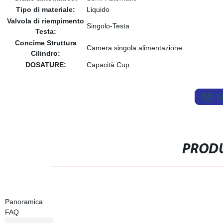
Tipo di materiale:
Liquido
Valvola di riempimento
Singolo-Testa
Testa:
Concime Struttura
Camera singola alimentazione
Cilindro:
DOSATURE:
Capacità Cup
S
PRODU
Panoramica
FAQ