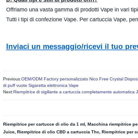
Offriamo una vasta gamma di prodotti Vape in vari tipi e
Tutti i tipi di confezione Vape. Per cartuccia Vape, 
Inviaci un messaggio/ricevi il tuo pr
Previous:
OEM/ODM Factory personalizzato Nico Free Crystal Disposa
di puff vuote Sigaretta elettronica Vape
Next:
Riempitrice di sigillante a cartuccia completamente automatica J
Riempitrice per cartucce di olio da 1 ml
,
Macchina riempitrice per
Juice
,
Riempitrice di olio CBD a cartuccia Thc
,
Riempitrice per c