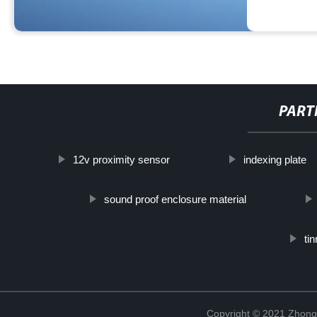
PART
12v proximity sensor
indexing plate
sound proof enclosure material
ti
Copyright © 2021 Zhong