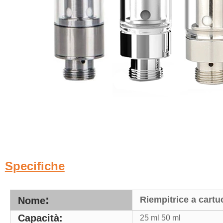
Specifiche
:
Riempitrice a cartu
Nome
Capacità:
25 ml 50 ml