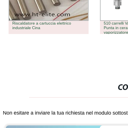
510 carrelli Vape in acciaio inox 316L
Riempitrice 
Punta in ceramica di alta qualità E
sigillante al 
vaporizzatore in vetro con olio di
sigaretta
CO
Non esitare a inviare la tua richiesta nel modulo sotto