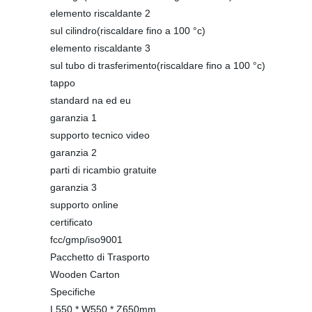
elemento riscaldante 2
sul cilindro(riscaldare fino a 100 °c)
elemento riscaldante 3
sul tubo di trasferimento(riscaldare fino a 100 °c)
tappo
standard na ed eu
garanzia 1
supporto tecnico video
garanzia 2
parti di ricambio gratuite
garanzia 3
supporto online
certificato
fcc/gmp/iso9001
Pacchetto di Trasporto
Wooden Carton
Specifiche
L550 * W550 * Z650mm