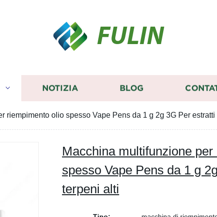
FULIN
I
NOTIZIA
BLOG
CONTA
 riempimento olio spesso Vape Pens da 1 g 2g 3G Per estratti di
Macchina multifunzione per 
spesso Vape Pens da 1 g 2g 
terpeni alti
Tipo:
macchina di riempimento