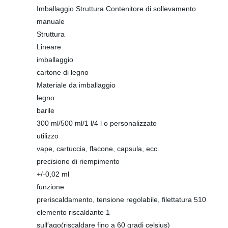
Imballaggio Struttura Contenitore di sollevamento
manuale
Struttura
Lineare
imballaggio
cartone di legno
Materiale da imballaggio
legno
barile
300 ml/500 ml/1 l/4 l o personalizzato
utilizzo
vape, cartuccia, flacone, capsula, ecc.
precisione di riempimento
+/-0,02 ml
funzione
preriscaldamento, tensione regolabile, filettatura 510
elemento riscaldante 1
sull′ago(riscaldare fino a 60 gradi celsius)