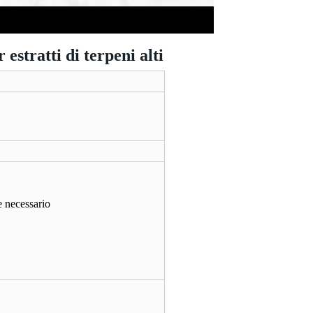
stratti di terpeni alti
e necessario