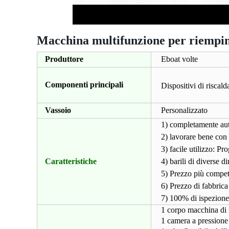
Macchina multifunzione per riempimen
Produttore
Eboat volte
Componenti principali
Dispositivi di riscal
Vassoio
Personalizzato
1) completamente auto
2) lavorare bene con o
3) facile utilizzo: P
Caratteristiche
4) barili di diverse d
5) Prezzo più compe
6) Prezzo di fabbrica
7) 100% di ispezione 
1 corpo macchina di
1 camera a pressione