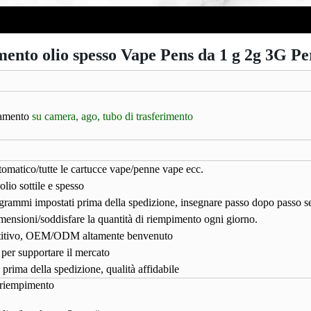
to olio spesso Vape Pens da 1 g 2g 3G Per e
damento
su camera, ago, tubo di trasferimento
matico/tutte le cartucce vape/penne vape ecc.
lio sottile e spesso
rogrammi impostati prima della spedizione, insegnare passo dopo passo s
imensioni/soddisfare la quantità di riempimento ogni giorno.
titivo, OEM/ODM altamente benvenuto
 per supportare il mercato
prima della spedizione, qualità affidabile
 riempimento