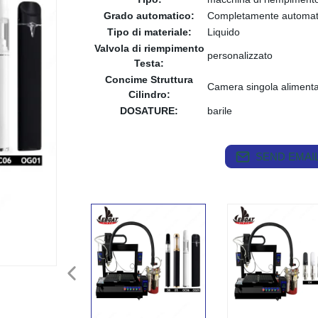
Grado automatico:
Completamente automat
Tipo di materiale:
Liquido
Valvola di riempimento
personalizzato
Testa:
Concime Struttura
Camera singola aliment
Cilindro:
DOSATURE:
barile
SEND EMAIL