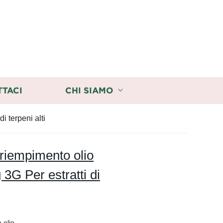
TTACI
CHI SIAMO
 terpeni alti
riempimento olio
3G Per estratti di
 olio