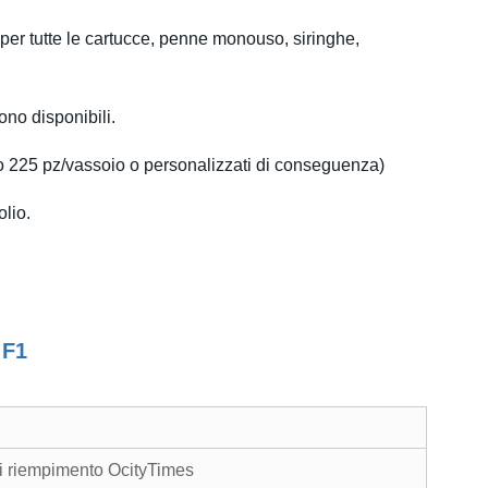
r tutte le cartucce, penne monouso, siringhe,
ono disponibili.
o 225 pz/vassoio o personalizzati di conseguenza)
olio.
 F1
i riempimento OcityTimes