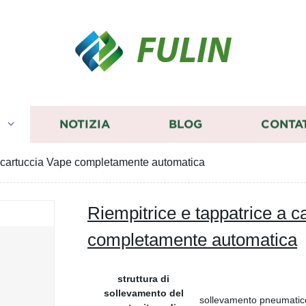
FULIN
I
NOTIZIA
BLOG
CONTA
a cartuccia Vape completamente automatica
Riempitrice e tappatrice a c
completamente automatica
struttura di
sollevamento del
sollevamento pneumatic