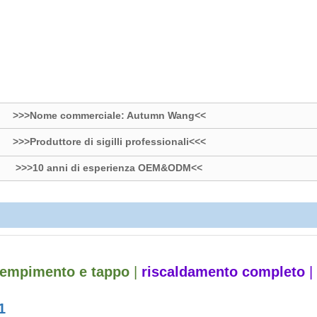
>>>Nome commerciale: Autumn Wang<<
>>>Produttore di sigilli professionali<<<
>>>10 anni di esperienza OEM&ODM<<
iempimento e tappo
|
riscaldamento completo
|
1