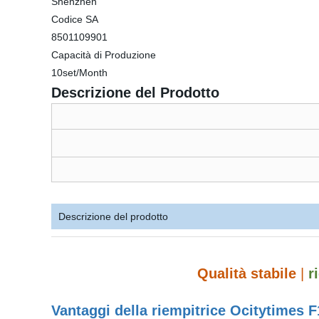
Shenzhen
Codice SA
8501109901
Capacità di Produzione
10set/Month
Descrizione del Prodotto
Descrizione del prodotto
Qualità stabile
|
r
Vantaggi della riempitrice Ocitytimes F