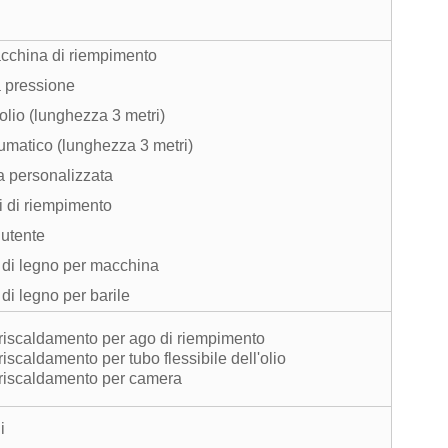
cchina di riempimento
 pressione
'olio (lunghezza 3 metri)
umatico (lunghezza 3 metri)
 personalizzata
hi di riempimento
utente
a di legno per macchina
 di legno per barile
i riscaldamento per ago di riempimento
 riscaldamento per tubo flessibile dell'olio
i riscaldamento per camera
i