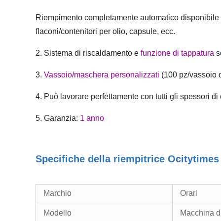
Riempimento completamente automatico disponibile pe
flaconi/contenitori per olio, capsule, ecc.
2.
Sistema di riscaldamento e
funzione di tappatura
s
3.
Vassoio/maschera personalizzati
(100 pz/vassoio 
4. Può lavorare
perfettamente con tutti gli spessori di 
5. Garanzia:
1 anno
Specifiche della riempitrice Ocitytimes
Marchio
Orari
Modello
Macchina d