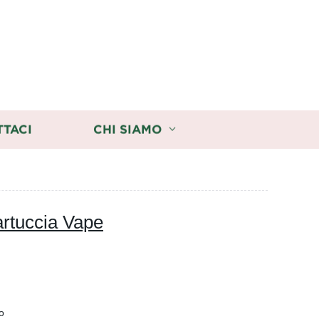
TTACI
CHI SIAMO
artuccia Vape
o