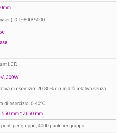
00mm
m/sec): 0.1~800/ 5000
se
asse
dant LCD
0V, 300W
ativa di esercizio: 20-80% di umidità relativa senza
a di esercizio: 0-40ºC
 L550 mm * Z650 mm
punti per gruppo, 4000 punti per gruppo