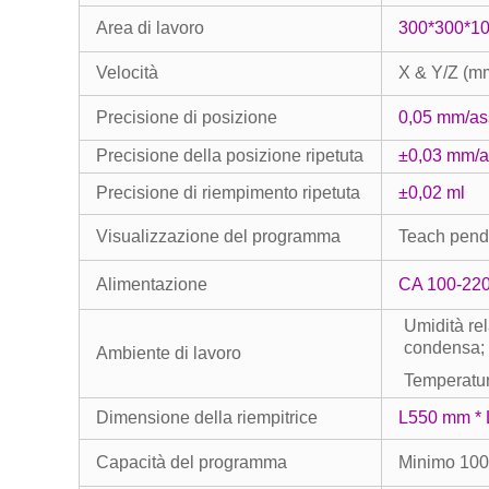
Area di lavoro
300*300*1
Velocità
X & Y/Z (m
Precisione di posizione
0,05 mm/as
Precisione della posizione ripetuta
±0,03 mm/
Precisione di riempimento ripetuta
±0,02 ml
Visualizzazione del programma
Teach pen
Alimentazione
CA 100-22
Umidità rel
condensa;
Ambiente di lavoro
Temperatur
Dimensione della riempitrice
L550 mm *
Capacità del programma
Minimo 100 