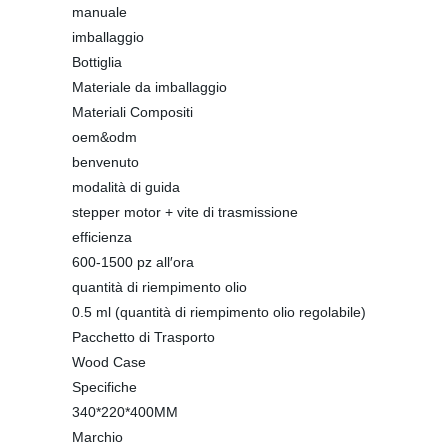
manuale
imballaggio
Bottiglia
Materiale da imballaggio
Materiali Compositi
oem&odm
benvenuto
modalità di guida
stepper motor + vite di trasmissione
efficienza
600-1500 pz all′ora
quantità di riempimento olio
0.5 ml (quantità di riempimento olio regolabile)
Pacchetto di Trasporto
Wood Case
Specifiche
340*220*400MM
Marchio