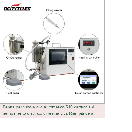
Penna per tubo a olio automatico 510 cartuccia di
Macchi
riempimento distillato di resina viva Riempitrice a
azion
cartuccia