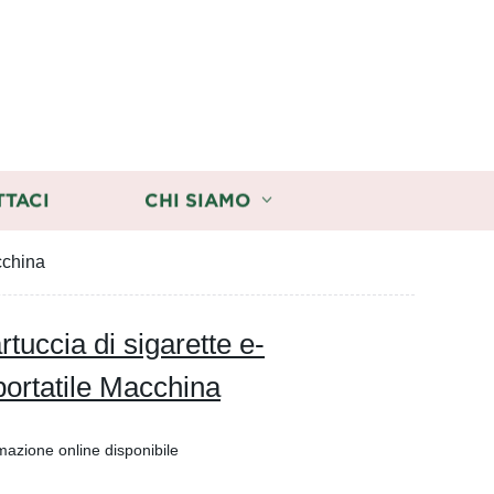
TTACI
CHI SIAMO
cchina
rtuccia di sigarette e-
ortatile Macchina
mazione online disponibile