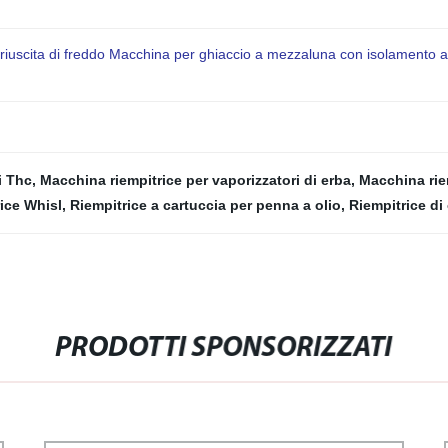
uoriuscita di freddo Macchina per ghiaccio a mezzaluna con isolamento a
i Thc
,
Macchina riempitrice per vaporizzatori di erba
,
Macchina rie
ice Whisl
,
Riempitrice a cartuccia per penna a olio
,
Riempitrice di
PRODOTTI SPONSORIZZATI