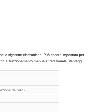
elle sigarette elettroniche. Può essere impostato per
ispetto al funzionamento manuale tradizionale. Vantaggi:
)
iezione dell'olio)