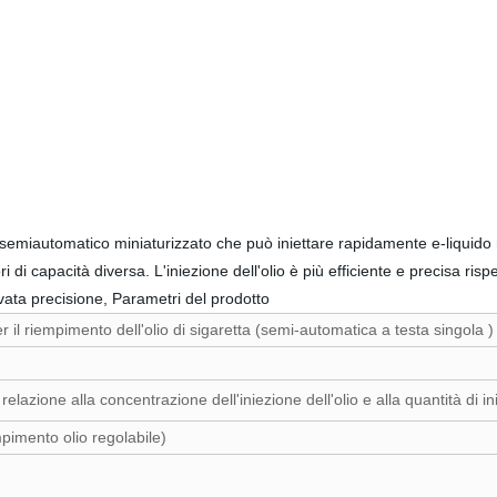
semiautomatico miniaturizzato che può iniettare rapidamente e-liquido n
ori di capacità diversa. L'iniezione dell'olio è più efficiente e precisa r
ata precisione, Parametri del prodotto
r il riempimento dell'olio di sigaretta (semi-automatica a testa singola 
relazione alla concentrazione dell'iniezione dell'olio e alla quantità di in
mpimento olio regolabile)