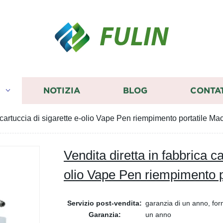
FULIN
I
NOTIZIA
BLOG
CONTA
a cartuccia di sigarette e-olio Vape Pen riempimento portatile Ma
Vendita diretta in fabbrica ca
olio Vape Pen riempimento p
Servizio post-vendita:
garanzia di un anno, for
Garanzia:
un anno