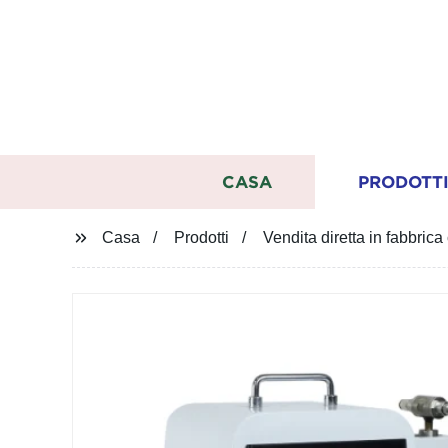
CASA
PRODOTT
Casa
Prodotti
Vendita diretta in fabbric