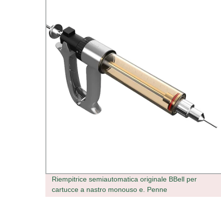
ml
Riempitrice semiautomatica originale BBell per
cartucce a nastro monouso e. Penne