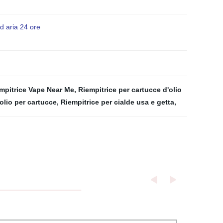
d aria 24 ore
mpitrice Vape Near Me
,
Riempitrice per cartucce d'olio
 olio per cartucce
,
Riempitrice per cialde usa e getta
,