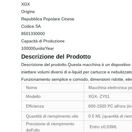
XGX
Origine
Repubblica Popolare Cinese
Codice SA
8501330000
Capacità di Produzione
100000units/Year
Descrizione del Prodotto
Descrizione del prodotto Questa macchina è un dispositivo 
iniettare volumi diversi di e-liquid per cartucce e nebulizzat
Funzionamento semplice e comodo, dimensioni ridotte, elev
Nome
Macchina elettronica pe
Modello
XGX- ZY01
Efficienza
600-1500 PC all'ora (in 
Quantità di riempimento olio
0.5 ML (quantità di rie
Precisione di riempimento
Entro ±0,03ML
dell'olio