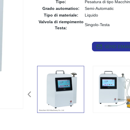
Tipo:
Pesatura di tipo Macchin
Grado automatico:
Semi-Automatic
Tipo di materiale:
Liquido
Valvola di riempimento
Singolo-Testa
Testa:
SEND EMAIL