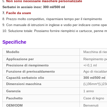
5.
Non sono necessarie maschere personalizzate
Serbatoi in acciaio inox: 300 ml/500 ml
7.
Facile da usare
8. Prezzo molto competitivo, risparmiare tempo per il riempimento
9. Con manuale di istruzioni in inglese e vodio per indicare come ope
10. Soluzione totale: Possiamo fornire riempitrici e cartucce, penne m
Specifiche
Modello
Macchina di rie
Applicazione per
Riempimento per
Precisione di riempimento
+/-0,1 ml
Funzione di preriscaldamento
Ago di riscalda
Capacità serbatoio olio
300 ml/500 ml
Dimensioni macchina
(L)36mm*(L)2
Garanzia
1 anno
Pacchetto
Case di legno
OEM/ODM
Benvenuti