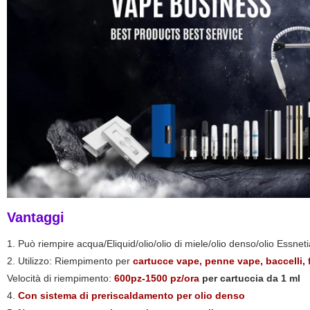
Vantaggi
1. Può riempire acqua/Eliquid/olio/olio di miele/olio denso/olio Essneti
2. Utilizzo: Riempimento per
cartucce vape, penne vape, baccelli, f
Velocità di riempimento:
600pz-1500 pz/ora
per cartuccia da 1 ml
4.
Con sistema di preriscaldamento per olio denso