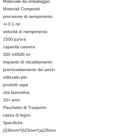
Materiale da imballaggio
Materiali Compositi
precisione di riempimento
+/-0,1 ml
velocità di riempimento
1500 pz/ora
capacità camera
300 ml/500 ml
impianto di riscaldamento
preriscaldamento dei pezzi
utilizzato per
prodotti vape
vita lavorativa
10+ anni
Pacchetto di Trasporto
cassa di legno
Specifiche
(l)36mm*(l)23mm*(a)28mm