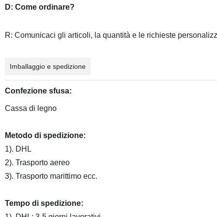
D: Come ordinare?
R: Comunicaci gli articoli, la quantità e le richieste personali
Imballaggio e spedizione
Confezione sfusa:
Cassa di legno
Metodo di spedizione:
1). DHL
2). Trasporto aereo
3). Trasporto marittimo ecc.
Tempo di spedizione:
1). DHL: 3-5 giorni lavorativi