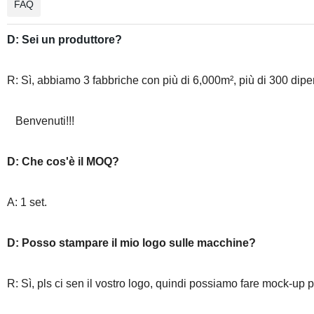
FAQ
D: Sei un produttore?
R: Sì, abbiamo 3 fabbriche con più di 6,000m², più di 300 dipend
Benvenuti!!!
D: Che cos'è il MOQ?
A: 1 set.
D: Posso stampare il mio logo sulle macchine?
R: Sì, pls ci sen il vostro logo, quindi possiamo fare mock-up 