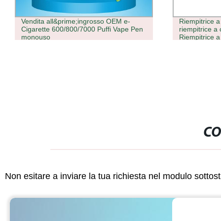
Vendita all&prime;ingrosso OEM e-
Riempitrice a
Cigarette 600/800/7000 Puffi Vape Pen
riempitrice a 
monouso
Riempitrice a 
CO
Non esitare a inviare la tua richiesta nel modulo sotto