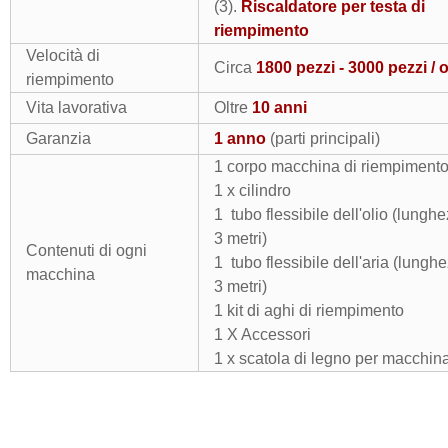
(3).
Riscaldatore per testa di
riempimento
Velocità di
Circa
1800 pezzi - 3000 pezzi / 
riempimento
Vita lavorativa
Oltre
10 anni
Garanzia
1 anno
(parti principali)
1 corpo macchina di riempiment
1 x cilindro
1 tubo flessibile dell'olio (lungh
3 metri)
Contenuti di ogni
1 tubo flessibile dell'aria (lungh
macchina
3 metri)
1 kit di aghi di riempimento
1 X Accessori
1 x scatola di legno per macchin