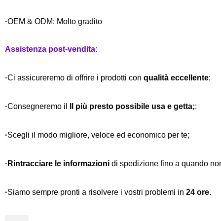
·
OEM & ODM: Molto gradito
Assistenza post-vendita:
·
Ci assicureremo di offrire i prodotti con
qualità eccellente
;
·
Consegneremo il
Il più presto possibile usa e getta;
:
·
Scegli il
modo migliore, veloce ed economico per te;
·
Rintracciare le informazioni
di spedizione fino a quando non
·
Siamo sempre pronti a risolvere i vostri problemi in
24 ore.