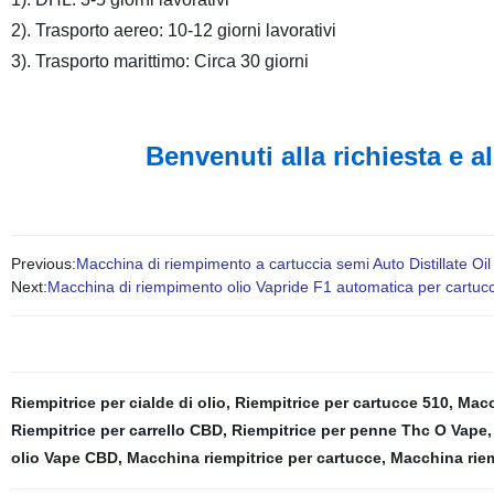
2). Trasporto aereo: 10-12 giorni lavorativi
3). Trasporto marittimo: Circa 30 giorni
Benvenuti alla richiesta e al
Previous:
Macchina di riempimento a cartuccia semi Auto Distillate Oi
Next:
Macchina di riempimento olio Vapride F1 automatica per cartuc
Riempitrice per cialde di olio
,
Riempitrice per cartucce 510
,
Macc
Riempitrice per carrello CBD
,
Riempitrice per penne Thc O Vape
olio Vape CBD
,
Macchina riempitrice per cartucce
,
Macchina riem