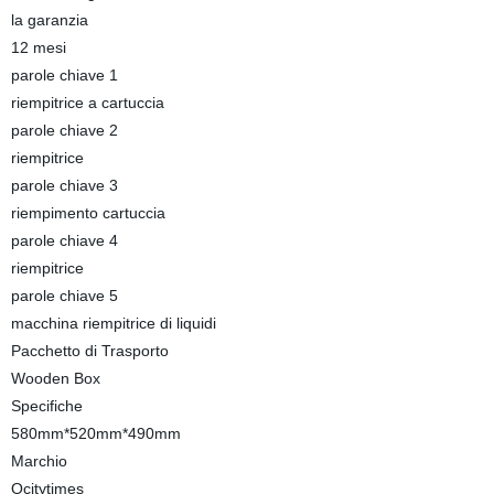
la garanzia
12 mesi
parole chiave 1
riempitrice a cartuccia
parole chiave 2
riempitrice
parole chiave 3
riempimento cartuccia
parole chiave 4
riempitrice
parole chiave 5
macchina riempitrice di liquidi
Pacchetto di Trasporto
Wooden Box
Specifiche
580mm*520mm*490mm
Marchio
Ocitytimes