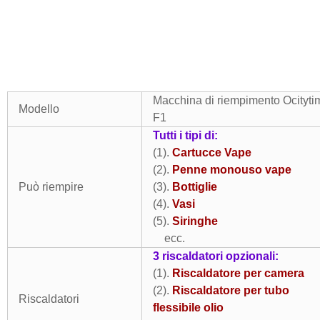
Macchina di riempimento Ocityti
Modello
F1
Tutti i tipi di:
(1).
Cartucce Vape
(2).
Penne monouso vape
Può riempire
(3).
Bottiglie
(4).
Vasi
(5).
Siringhe
ecc.
3 riscaldatori opzionali:
(1).
Riscaldatore per camera
(2).
Riscaldatore per tubo
Riscaldatori
flessibile olio