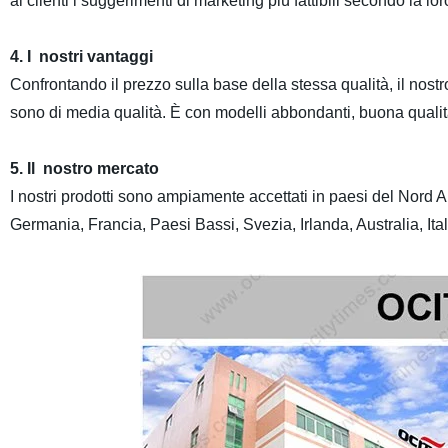
ai clienti i suggerimenti di marketing più fattibili secondo la lo
4. I nostri vantaggi
Confrontando il prezzo sulla base della stessa qualità, il nostro
sono di media qualità. È con modelli abbondanti, buona qualità 
5. Il nostro mercato
I nostri prodotti sono ampiamente accettati in paesi del No
Germania, Francia, Paesi Bassi, Svezia, Irlanda, Australia, Ita