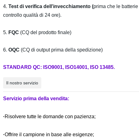
4.
Test di verifica dell'invecchiamento (
prima che le batterie
controllo qualità di 24 ore).
5.
FQC
(CQ del prodotto finale)
6.
OQC
(CQ di output prima della spedizione)
STANDARD QC: ISO9001, ISO14001, ISO 13485.
Il nostro servizio
Servizio prima della vendita:
·
Risolvere tutte le domande con pazienza;
·
Offrire il campione in base alle esigenze;