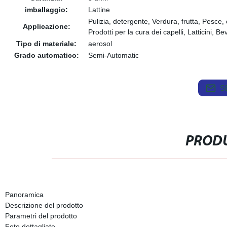
imballaggio:
Lattine
Pulizia, detergente, Verdura, frutta, Pesce,
Applicazione:
Prodotti per la cura dei capelli, Latticini, B
Tipo di materiale:
aerosol
Grado automatico:
Semi-Automatic
S
PRODU
Panoramica
Descrizione del prodotto
Parametri del prodotto
Foto dettagliate