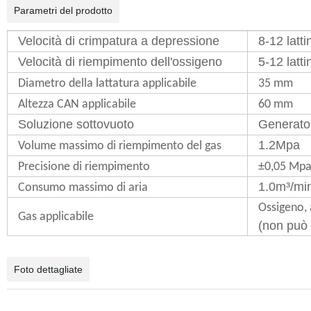
Parametri del prodotto
Velocità di crimpatura a depressione
8-12 latt
Velocità di riempimento dell'ossigeno
5-12 latt
Diametro della lattatura applicabile
35 mm
Altezza CAN applicabile
60 mm
Soluzione sottovuoto
Generator
1.2Mpa
Volume massimo di riempimento del gas
Precisione di riempimento
±0,05 Mp
1.0m³/min
Consumo massimo di aria
Ossigeno,
Gas applicabile
(non può
Foto dettagliate