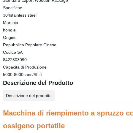
Standard Export Wooden Package
Specifiche
304stainless steel
Marchio
hongle
Origine
Repubblica Popolare Cinese
Codice SA
8422303090
Capacità di Produzione
5000-8000cans/Shift
Descrizione del Prodotto
Descrizione del prodotto
Macchina di riempimento a spruzzo con
ossigeno portatile