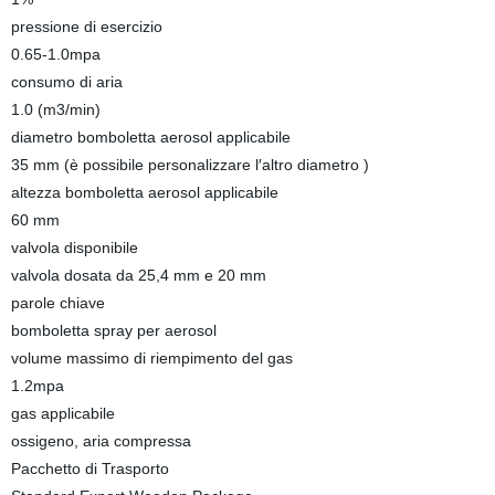
pressione di esercizio
0.65-1.0mpa
consumo di aria
1.0 (m3/min)
diametro bomboletta aerosol applicabile
35 mm (è possibile personalizzare l′altro diametro )
altezza bomboletta aerosol applicabile
60 mm
valvola disponibile
valvola dosata da 25,4 mm e 20 mm
parole chiave
bomboletta spray per aerosol
volume massimo di riempimento del gas
1.2mpa
gas applicabile
ossigeno, aria compressa
Pacchetto di Trasporto