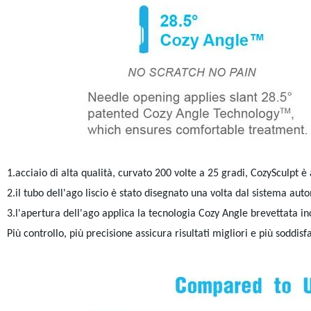
1.acciaio di alta qualità, curvato 200 volte a 25 gradi, CozySculpt è
2.il tubo dell'ago liscio è stato disegnato una volta dal sistema au
3.l'apertura dell'ago applica la tecnologia Cozy Angle brevettata in
Più controllo, più precisione assicura risultati migliori e più soddisf