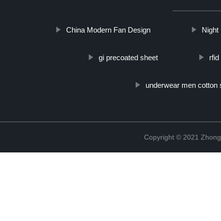
China Modern Fan Design
Night 
gi precoated sheet
rfi
underwear men cotton
Copyright © 2021 Zhong