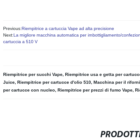
Previous:
Riempitrice a cartuccia Vape ad alta precisione
Next:
La migliore macchina automatica per imbottigliamento/confezionam
cartuccia a 510 V
Riempitrice per succhi Vape
,
Riempitrice usa e getta per cartucc
Juice
,
Riempitrice per cartucce d'olio 510
,
Macchina per il rifor
per cartucce con nucleo
,
Riempitrice per prezzi di fumo Vape
,
Ri
PRODOTTI