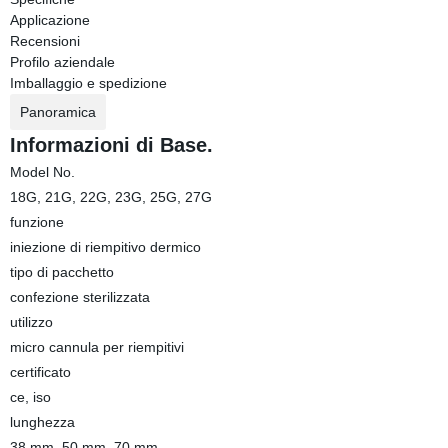
Applicazione
Recensioni
Profilo aziendale
Imballaggio e spedizione
Panoramica
Informazioni di Base.
Model No.
18G, 21G, 22G, 23G, 25G, 27G
funzione
iniezione di riempitivo dermico
tipo di pacchetto
confezione sterilizzata
utilizzo
micro cannula per riempitivi
certificato
ce, iso
lunghezza
38 mm, 50 mm, 70 mm