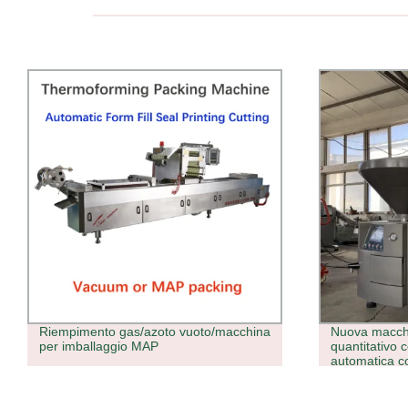
Nuova macchina di riempimento
Serbatoio ol
quantitativo con lama da vuoto
pg Vg Vape P
automatica commerciale
cartuccia