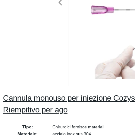
Cannula monouso per iniezione Cozys
Riempitivo per ago
Tipo:
Chirurgici fornisce materiali
Materiale:
acciaio inox sus 304