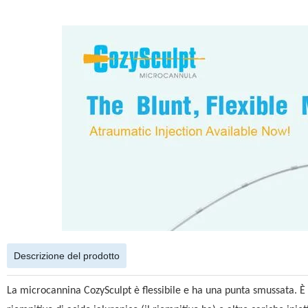
Descrizione del prodotto
La microcannina CozySculpt è flessibile e ha una punta smussata. È 