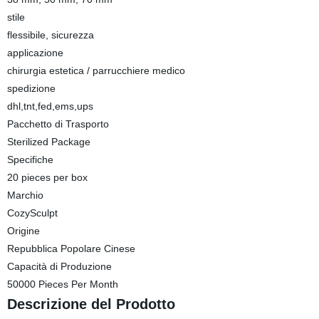
stile
flessibile, sicurezza
applicazione
chirurgia estetica / parrucchiere medico
spedizione
dhl,tnt,fed,ems,ups
Pacchetto di Trasporto
Sterilized Package
Specifiche
20 pieces per box
Marchio
CozySculpt
Origine
Repubblica Popolare Cinese
Capacità di Produzione
50000 Pieces Per Month
Descrizione del Prodotto