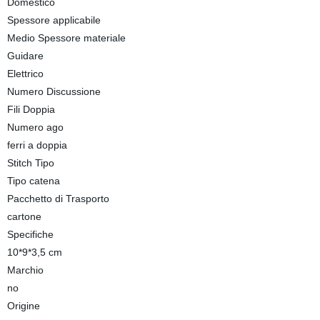
Domestico
Spessore applicabile
Medio Spessore materiale
Guidare
Elettrico
Numero Discussione
Fili Doppia
Numero ago
ferri a doppia
Stitch Tipo
Tipo catena
Pacchetto di Trasporto
cartone
Specifiche
10*9*3,5 cm
Marchio
no
Origine