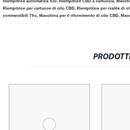
Riempitrice automatica 510
,
Riempitrice CBD a cartuccia
,
Macchi
Riempitrice per cartucce di olio CBD
,
Riempitrice per cialde di ol
commestibili Thc
,
Macchina per il rifornimento di olio CBD
,
Macc
PRODOTTI