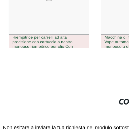
Riempitrice per carrelli ad alta
Macchina di 
precisione con cartuccia a nastro
Vape automat
monouso riempitrice per olio Con
monouso a ol
impianto di riscaldamento
CO
Non esitare a inviare la tua richiesta nel modulo sotto