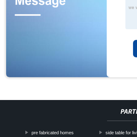
PART
pre fabricated homes
side table for l