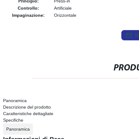
Principio:
Press-in
Controllo:
Artificiale
Impaginazione:
Orizzontale
S
PRODU
Panoramica
Descrizione del prodotto
Caratteristiche dettagliate
Specifiche
Panoramica