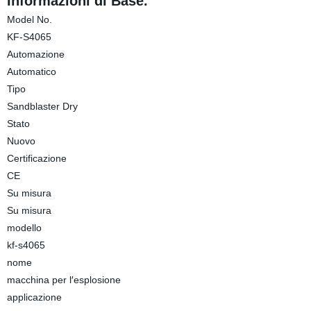
Informazioni di Base.
Model No.
KF-S4065
Automazione
Automatico
Tipo
Sandblaster Dry
Stato
Nuovo
Certificazione
CE
Su misura
Su misura
modello
kf-s4065
nome
macchina per l′esplosione
applicazione