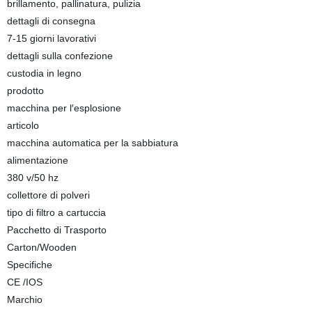
brillamento, pallinatura, pulizia
dettagli di consegna
7-15 giorni lavorativi
dettagli sulla confezione
custodia in legno
prodotto
macchina per l′esplosione
articolo
macchina automatica per la sabbiatura
alimentazione
380 v/50 hz
collettore di polveri
tipo di filtro a cartuccia
Pacchetto di Trasporto
Carton/Wooden
Specifiche
CE /IOS
Marchio