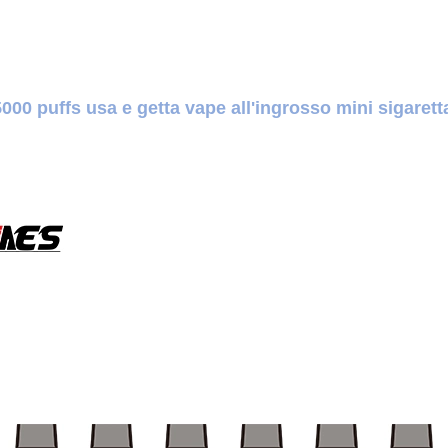
5000 puffs usa e getta vape all'ingrosso mini sigaret