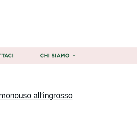
TTACI
CHI SIAMO
 monouso all′ingrosso