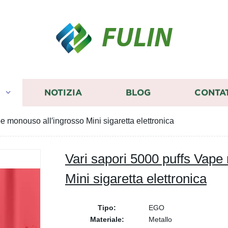
FULIN
I
NOTIZIA
BLOG
CONTA
e monouso all′ingrosso Mini sigaretta elettronica
Vari sapori 5000 puffs Vape
Mini sigaretta elettronica
Tipo:
EGO
Materiale:
Metallo