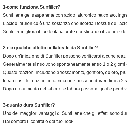
1-come funziona Sunfiller?
Sunfiller è gel trasparente con acido ialuronico reticolato, in
L'acido ialuronico è una sostanza che ricorda i tessuti dell'aci
Sunfiller migliora il tuo look naturale ripristinando il volume de
2-c'è qualche effetto collaterale da Sunfiller?
Dopo un'iniezione di Sunfiller possono verificarsi alcune reazi
Generalmente si risolvono spontaneamente entro 1 o 2 giorni d
Queste reazioni includono arrossamento, gonfiore, dolore, prurito
In rari casi, le reazioni infiammatorie possono durare fino a 2 
Dopo un aumento del labbro, le labbra possono gonfie per dive
3-quanto dura Sunfiller?
Uno dei maggiori vantaggi di Sunfiller è che gli effetti sono d
Hai sempre il controllo dei tuoi look.