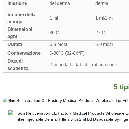
iniezione
del derma
derma
Volume della
1 ml
1 ml/2 ml
siringa
Dimensioni
30 G.
27 G
aghi
Durata
6-9 mesi
6-9 mesi
Conservazione
0-30ºC (32-86ºF)
Data di
2 anni dalla data di fabbricazione
scadenza
5 tip