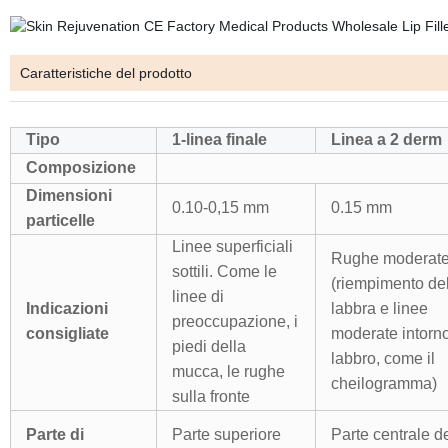
Caratteristiche del prodotto
Tipo
1-linea finale
Linea a 2 der
Composizione
Dimensioni
0.10-0,15 mm
0.15 mm
particelle
Linee superficiali
Rughe moderat
sottili. Come le
(riempimento de
linee di
Indicazioni
labbra e linee
preoccupazione, i
consigliate
moderate intorno
piedi della
labbro, come il
mucca, le rughe
cheilogramma)
sulla fronte
Parte di
Parte superiore
Parte centrale d