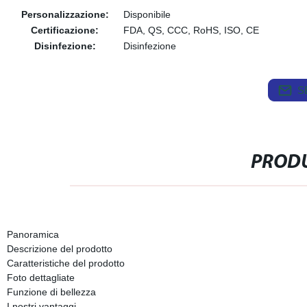
Personalizzazione:
Disponibile
Certificazione:
FDA, QS, CCC, RoHS, ISO, CE
Disinfezione:
Disinfezione
S
PRODU
Panoramica
Descrizione del prodotto
Caratteristiche del prodotto
Foto dettagliate
Funzione di bellezza
I nostri vantaggi