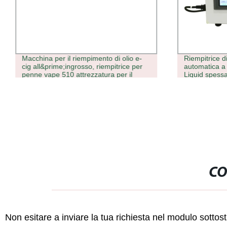
Macchina per il riempimento di olio e-
Riempitrice d
cig all&prime;ingrosso, riempitrice per
automatica a
penne vape 510 attrezzatura per il
Liquid spessa
riempimento delle cartucce
riempimento d
CO
Non esitare a inviare la tua richiesta nel modulo sotto