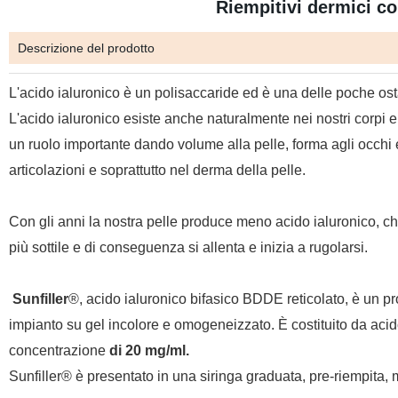
Riempitivi dermici c
Descrizione del prodotto
L'acido ialuronico è un polisaccaride ed è una delle poche ostan
L'acido ialuronico esiste anche naturalmente nei nostri corpi e
un ruolo importante dando volume alla pelle, forma agli occhi e e
articolazioni e soprattutto nel derma della pelle.
Con gli anni la nostra pelle produce meno acido ialuronico, ch
più sottile e di conseguenza si allenta e inizia a rugolarsi.
Sunfiller
®, acido ialuronico bifasico BDDE reticolato, è un pr
impianto su gel incolore e omogeneizzato. È costituito da acido
concentrazione
di 20 mg/ml.
Sunfiller® è presentato in una siringa graduata, pre-riempita,