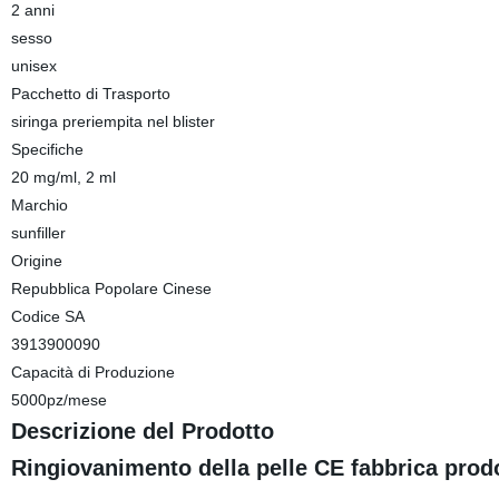
2 anni
sesso
unisex
Pacchetto di Trasporto
siringa preriempita nel blister
Specifiche
20 mg/ml, 2 ml
Marchio
sunfiller
Origine
Repubblica Popolare Cinese
Codice SA
3913900090
Capacità di Produzione
5000pz/mese
Descrizione del Prodotto
Ringiovanimento della pelle CE fabbrica prodot