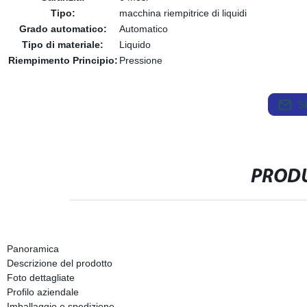
Tipo:
macchina riempitrice di liquidi
Grado automatico:
Automatico
Tipo di materiale:
Liquido
Riempimento Principio:
Pressione
S
PRODU
Panoramica
Descrizione del prodotto
Foto dettagliate
Profilo aziendale
Imballaggio e spedizione