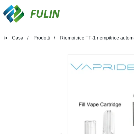
FULIN
Casa
Prodotti
Riempitrice TF-1 riempitrice aut