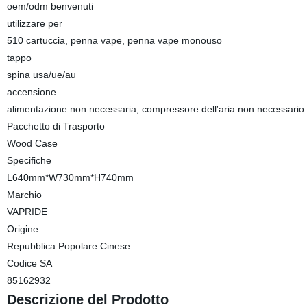
oem/odm benvenuti
utilizzare per
510 cartuccia, penna vape, penna vape monouso
tappo
spina usa/ue/au
accensione
alimentazione non necessaria, compressore dell′aria non necessario
Pacchetto di Trasporto
Wood Case
Specifiche
L640mm*W730mm*H740mm
Marchio
VAPRIDE
Origine
Repubblica Popolare Cinese
Codice SA
85162932
Descrizione del Prodotto