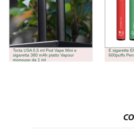
Torta USA 0,5 ml Pod Vape Mini e
E sigarette 
sigaretta 380 mAh piatto Vapour
600puffs Pe
monouso da 1 ml
CO