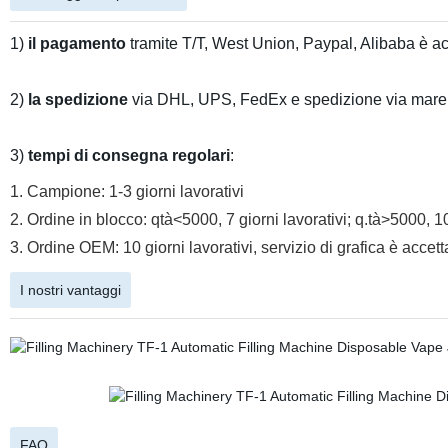
1)
il pagamento
tramite T/T, West Union, Paypal, Alibaba è ac
2)
la spedizione
via DHL, UPS, FedEx e spedizione via mare è
3)
tempi di consegna regolari
:
1. Campione: 1-3 giorni lavorativi
2. Ordine in blocco: qtà<5000, 7 giorni lavorativi; q.tà>5000, 10
3. Ordine OEM: 10 giorni lavorativi, servizio di grafica è accett
I nostri vantaggi
FAQ