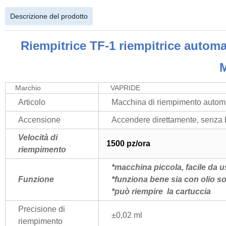
Descrizione del prodotto
Riempitrice TF-1 riempitrice auto
Marchio
VAPRIDE
Articolo
Macchina di riempimento autom
Accensione
Accendere direttamente, senza b
Velocità di
1500 pz/ora
riempimento
*macchina piccola, facile da u
Funzione
*funziona bene sia con olio so
*può riempire
la cartuccia
Precisione di
±0,02 ml
riempimento