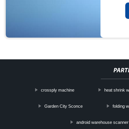
PART
crossply machine
heat shrink w
Garden City Sconce
folding 
android warehouse scanner