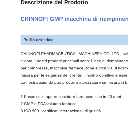
Descrizione del Prodotto
CHINNOFI GMP macchina di riempimento 
Profilo aziendale
CHINNOFI PHARMACEUTICAL MACHINERY CO.,LTD., azienda orie
cliente. I nostri prodotti principali sono: Linee di riempimento
per compresse, macchine farmaceutiche e così via. Il nostro 
misura per le esigenze del cliente. Il nostro obiettivo è esse
La nostra azienda può produrre attrezzature su misura in ba
1.Focus sulle apparecchiature farmaceutiche in 20 anni
2.GMP e FDA valutato fabbrica
3.ISO 9001 certificati internazionali di qualità