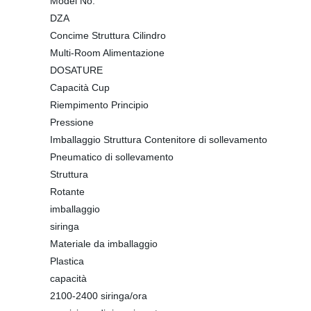
Model No.
DZA
Concime Struttura Cilindro
Multi-Room Alimentazione
DOSATURE
Capacità Cup
Riempimento Principio
Pressione
Imballaggio Struttura Contenitore di sollevamento
Pneumatico di sollevamento
Struttura
Rotante
imballaggio
siringa
Materiale da imballaggio
Plastica
capacità
2100-2400 siringa/ora