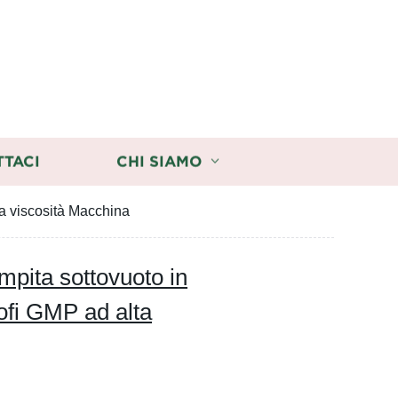
TTACI
CHI SIAMO
ta viscosità Macchina
mpita sottovuoto in
ofi GMP ad alta