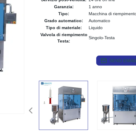
Garanzia:
1 anno
Tipo:
Macchina di riempimento
Grado automatico:
Automatico
Tipo di materiale:
Liquido
Valvola di riempimento
Singolo-Testa
Testa:
SEND EMAIL