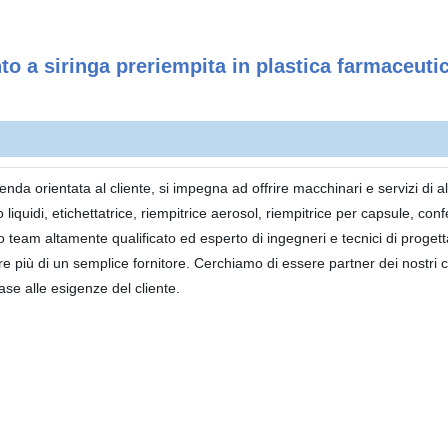
a siringa preriempita in plastica farmaceuti
ntata al cliente, si impegna ad offrire macchinari e servizi di alt
 liquidi, etichettatrice, riempitrice aerosol, riempitrice per capsule, conf
team altamente qualificato ed esperto di ingegneri e tecnici di progetta
re più di un semplice fornitore. Cerchiamo di essere partner dei nostri cl
se alle esigenze del cliente.