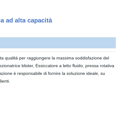
ca ad alta capacità
a qualità per raggiungere la massima soddisfazione del
ezionatrice blister, Essiccatore a letto fluido, pressa rotativa
zione è responsabile di fornire la soluzione ideale, su
ienti.