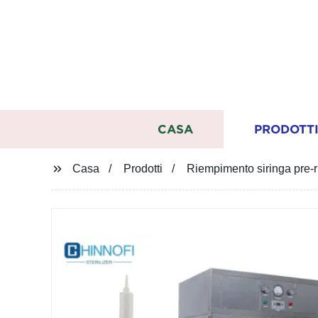
CASA
PRODOTT
Casa
Prodotti
Riempimento siringa pre-r