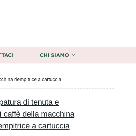
TTACI
CHI SIAMO
china riempitrice a cartuccia
atura di tenuta e
i caffè della macchina
empitrice a cartuccia