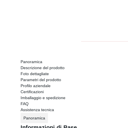
Panoramica
Descrizione del prodotto
Foto dettagliate
Parametri del prodotto
Profilo aziendale
Certificazioni
Imballaggio e spedizione
FAQ
Assistenza tecnica
Panoramica
Informazioni di Base.