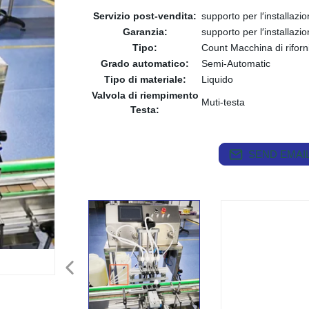
Servizio post-vendita:
supporto per l′installazio
Garanzia:
supporto per l′installazio
Tipo:
Count Macchina di rifor
Grado automatico:
Semi-Automatic
Tipo di materiale:
Liquido
Valvola di riempimento
Muti-testa
Testa:
SEND EMAIL