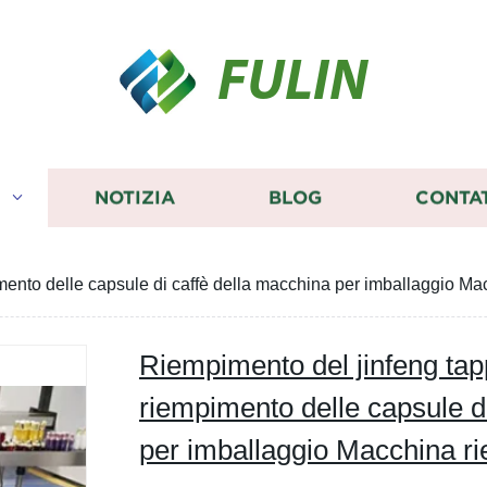
FULIN
I
NOTIZIA
BLOG
CONTA
mento delle capsule di caffè della macchina per imballaggio Mac
Riempimento del jinfeng tapp
riempimento delle capsule d
per imballaggio Macchina ri