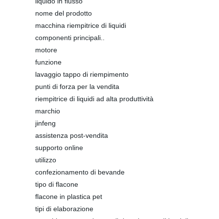
liquido in flusso
nome del prodotto
macchina riempitrice di liquidi
componenti principali..
motore
funzione
lavaggio tappo di riempimento
punti di forza per la vendita
riempitrice di liquidi ad alta produttività
marchio
jinfeng
assistenza post-vendita
supporto online
utilizzo
confezionamento di bevande
tipo di flacone
flacone in plastica pet
tipi di elaborazione