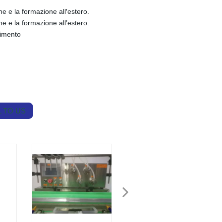
ne e la formazione all′estero.
ne e la formazione all′estero.
nimento
 TO US