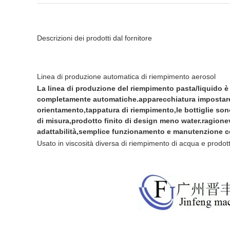
Descrizioni dei prodotti dal fornitore
Linea di produzione automatica di riempimento aerosol
La linea di produzione del riempimento pasta/liquido è 
completamente automatiche.apparecchiatura impostare il
orientamento,tappatura di riempimento,le bottiglie son
di misura,prodotto finito di design meno water.ragionev
adattabilità,semplice funzionamento e manutenzione c
Usato in viscosità diversa di riempimento di acqua e prodott