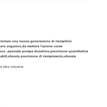
iventare una nuova generazione di riempitrici
tero organico,da mettere l'azione come
isco ,speciale pompa dosatrice,precisione quantitativa
dabili,elevata precisione di riempimento,elevata
 altre industrie.