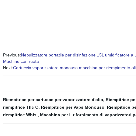
Previous:
Nebulizzatore portatile per disinfezione 15L umidificatore
Machine con ruota
Next:
Cartuccia vaporizzatore monouso macchina per riempimento ol
Riempitrice per cartucce per vaporizzatore d'olio
,
Riempitrice pe
riempitrice Thc O
,
Riempitrice per Vaps Monouso
,
Riempitrice pe
riempitrice Whisl
,
Macchina per il rifornimento di vaporizzatori