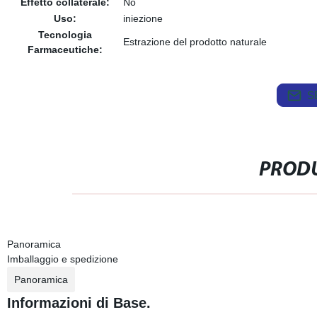
Effetto collaterale:
No
Uso:
iniezione
Tecnologia
Estrazione del prodotto naturale
Farmaceutiche:
S
PRODU
Panoramica
Imballaggio e spedizione
Panoramica
Informazioni di Base.