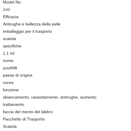
Model No.
1ml
Efficacia
Antirughe e bellezza della pelle
imballaggio per il trasporto
scatola
specifiche
1,1 ml
nome
youthfill
paese di origine
corea
funzione
sbiancamento, rassodamento, antirughe, aumento
trattamento
faccia del mento del labbro
Pacchetto di Trasporto
Scatola