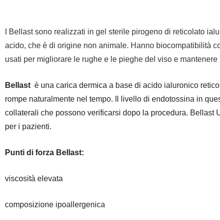
I Bellast sono realizzati in gel sterile pirogeno di reticolato ia
acido, che è di origine non animale. Hanno biocompatibilità
usati per migliorare le rughe e le pieghe del viso e mantenere l'
Bellast
è una carica dermica a base di acido ialuronico reticol
rompe naturalmente nel tempo. Il livello di endotossina in questo
collaterali che possono verificarsi dopo la procedura. Bellast
per i pazienti.
Punti di forza Bellast:
viscosità elevata
composizione ipoallergenica