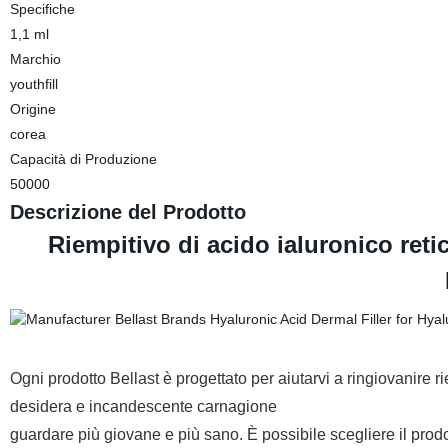
Specifiche
1,1 ml
Marchio
youthfill
Origine
corea
Capacità di Produzione
50000
Descrizione del Prodotto
Riempitivo di acido ialuronico reti
Ogni prodotto Bellast è progettato per aiutarvi a ringiovanire r
desidera e incandescente carnagione
guardare più giovane e più sano. È possibile scegliere il prodo