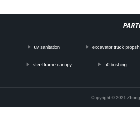
PART
uv sanitation
excavator truck propsh
steel frame canopy
u0 bushing
Copyright © 2021 Zhong