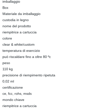
imballaggio
Box
Materiale da imballaggio
custodia in legno
nome del prodotto
riempitrice a cartuccia
colore
clear & white/custom
temperatura di esercizio
può riscaldare fino a oltre 80 ºc
peso
110 kg
precisione di riempimento ripetuta
0,02 ml
certificazione
ce, fcc, rohs, msds
mondo chiave
riempitrice a cartuccia