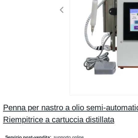
Penna per nastro a olio semi-automatic
Riempitrice a cartuccia distillata
Servizio post-vendita:
supporto online