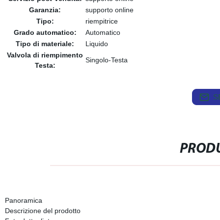
Garanzia:
supporto online
Tipo:
riempitrice
Grado automatico:
Automatico
Tipo di materiale:
Liquido
Valvola di riempimento
Singolo-Testa
Testa:
S
PRODU
Panoramica
Descrizione del prodotto