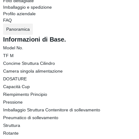
Foto dettagliate
Imballaggio e spedizione
Profilo aziendale
FAQ
Panoramica
Informazioni di Base.
Model No.
TF M
Concime Struttura Cilindro
Camera singola alimentazione
DOSATURE
Capacità Cup
Riempimento Principio
Pressione
Imballaggio Struttura Contenitore di sollevamento
Pneumatico di sollevamento
Struttura
Rotante