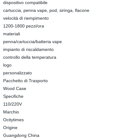
dispositivo compatibile
cartuccia, penna vape, pod, siringa, flacone
velocità di riempimento
1200-1800 pezzi/ora
materiali
penna/cartuccia/batteria vape
impianto di riscaldamento
controllo della temperatura
logo
personalizzato
Pacchetto di Trasporto
Wood Case
Specifiche
110/220V
Marchio
Ocitytimes
Origine
Guangdong China