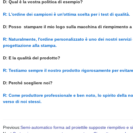
D: Qual è la vostra politica di esempio?
R: L'ordine dei campioni è un'ottima scelta per i test di qualità.
D: Posso stampare il mio logo sulla macchina di riempimento a 
R: Naturalmente, l'ordine personalizzato è uno dei nostri serviz
progettazione alla stampa.
D: E la qualità del prodotto?
R: Testiamo sempre il nostro prodotto rigorosamente per evitare 
D: Perché scegliere noi?
R: Come produttore professionale e ben noto, lo spirito della no
verso di noi stessi.
Previous:
Semi-automatico forma ad proiettile supposte riempitivo e sig