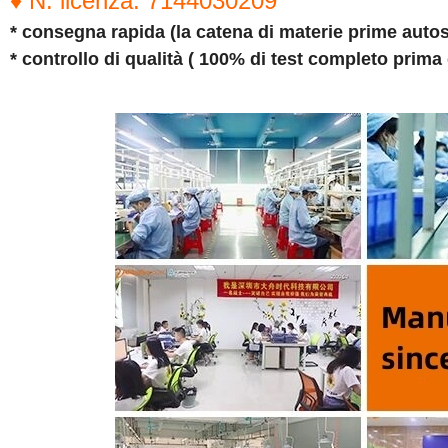
♦ N. licenza: 7144030209
* consegna rapida (la catena di materie prime autos
* controllo di qualità ( 100% di test completo prima 