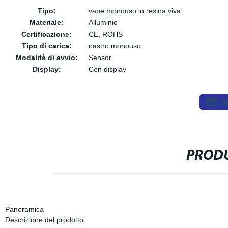
Tipo:
vape monouso in resina viva
Materiale:
Alluminio
Certificazione:
CE, ROHS
Tipo di carica:
nastro monouso
Modalità di avvio:
Sensor
Display:
Con display
S
PRODU
Panoramica
Descrizione del prodotto