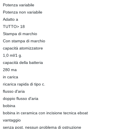
Potenza variabile
Potenza non variabile
Adatto a
TUTTO> 18
Stampa di marchio
Con stampa di marchio
capacità atomizzatore
1,0 ml/1 g.
capacità della batteria
280 ma
in carica
ricarica rapida di tipo c.
flusso d′aria
doppio flusso d′aria
bobina
bobina in ceramica con incisione tecnica eboat
vantaggio
senza post, nessun problema di ostruzione