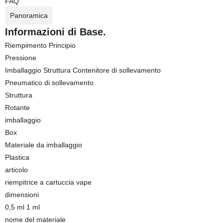
FAQ
Panoramica
Informazioni di Base.
Riempimento Principio
Pressione
Imballaggio Struttura Contenitore di sollevamento
Pneumatico di sollevamento
Struttura
Rotante
imballaggio
Box
Materiale da imballaggio
Plastica
articolo
riempitrice a cartuccia vape
dimensioni
0,5 ml 1 ml
nome del materiale