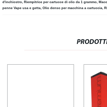
d'inchiostro
,
Riempitrice per cartucce di olio da 1 grammo
,
Macc
penne Vape usa e getta
,
Olio denso per macchina a cartuccia
,
R
PRODOTTI