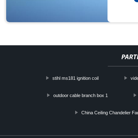
PART
stihl ms181 ignition coil
vid
outdoor cable branch box 1
China Ceiling Chandelier Fa