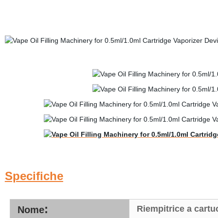
Specifiche
:
Riempitrice a cartu
Nome