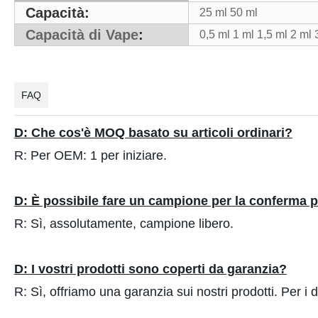
Capacità:
25 ml 50 ml
Capacità di Vape
:
0,5 ml 1 ml 1,5 ml 2 ml 
FAQ
D: Che cos'è MOQ basato su articoli ordinari?
R: Per OEM: 1 per iniziare.
D: È possibile fare un campione per la conferma p
R: Sì, assolutamente, campione libero.
D: I vostri prodotti sono coperti da garanzia?
R: Sì, offriamo una garanzia sui nostri prodotti. Per i d