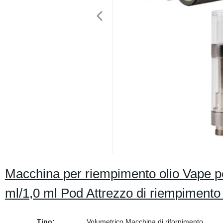
Macchina per riempimento olio Vape per
ml/1,0 ml Pod Attrezzo di riempimento 
Tipo:
Volumetrico Macchina di rifornimento