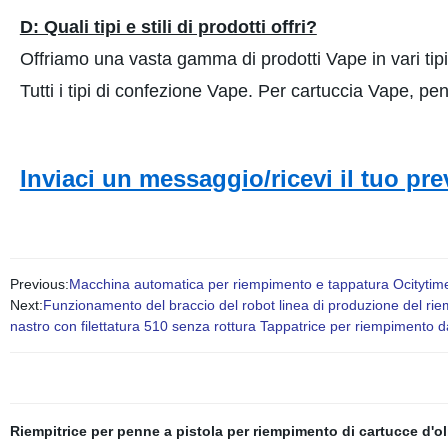
D: Quali tipi e stili di prodotti offri?
Offriamo una vasta gamma di prodotti Vape in vari tipi e
Tutti i tipi di confezione Vape. Per cartuccia Vape, 
Inviaci un messaggio/ricevi il tuo pr
Previous:
Macchina automatica per riempimento e tappatura Ocitytime
Next:
Funzionamento del braccio del robot linea di produzione del riem
nastro con filettatura 510 senza rottura Tappatrice per riempimento d
Riempitrice per penne a pistola per riempimento di cartucce d'ol