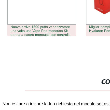
Nuovo arrivo 1500 puffs vaporizzatore
Miglior riemp
una volta uso Vape Pod monouso Kit
Hyaluron Pe
penna a nastro monouso con controllo
del flusso d&prime;aria
CO
Non esitare a inviare la tua richiesta nel modulo sotto