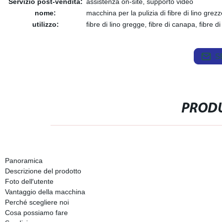
Servizio post-vendita:
assistenza on-site, supporto video
nome:
macchina per la pulizia di fibre di lino grez
utilizzo:
fibre di lino gregge, fibre di canapa, fibre di
S
PRODU
Panoramica
Descrizione del prodotto
Foto dell′utente
Vantaggio della macchina
Perché scegliere noi
Cosa possiamo fare