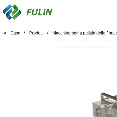
FULIN
Casa
Prodotti
Macchina per la pulizia della fibra di