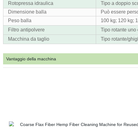
Rotopressa idraulica
Tipo a doppio sc
Dimensione balla
Può essere perso
Peso balla
100 kg; 120 kg; 
Filtro antipolvere
Tipo rotante uno
Macchina da taglio
Tipo rotante/ghigl
Vantaggio della macchina