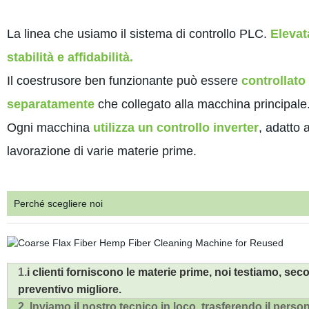
La linea che usiamo il sistema di controllo PLC.
Elevat
stabilità e affidabilità.
Il coestrusore ben funzionante può essere
controllato 
separatamente
che collegato alla macchina principale
Ogni macchina
utilizza un controllo inverter
, adatto a
lavorazione di varie materie prime.
Perché scegliere noi
1.
i clienti forniscono le materie prime, noi testiamo, second
preventivo migliore.
2. Inviamo il nostro tecnico in loco, trasferendo il persona