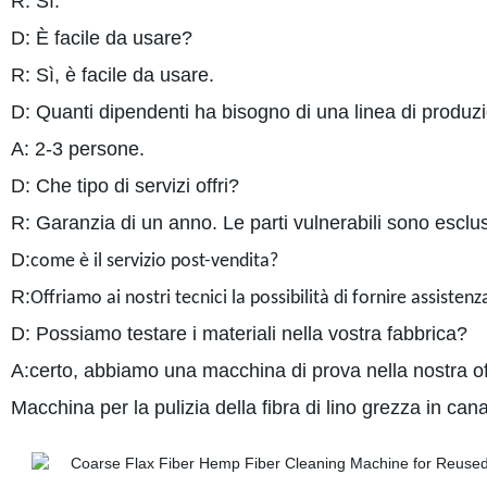
R: Sì.
D: È facile da usare?
R: Sì, è facile da usare.
D: Quanti dipendenti ha bisogno di una linea di produz
A: 2-3 persone.
D: Che tipo di servizi offri?
R: Garanzia di un anno. Le parti vulnerabili sono esclu
D:
come è il servizio post-vendita?
R:
Offriamo ai nostri tecnici la possibilità di fornire assiste
D: Possiamo testare i materiali nella vostra fabbrica?
A:certo, abbiamo una macchina di prova nella nostra of
Macchina per la pulizia della fibra di lino grezza in canap