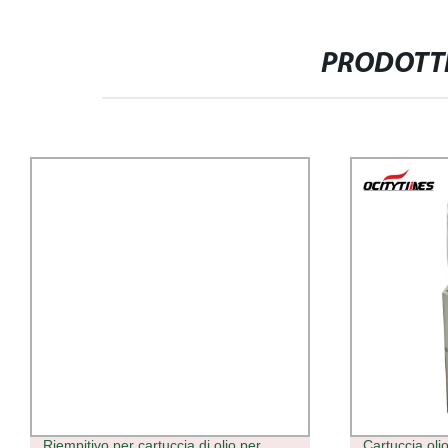
PRODOTTI
 cartuccia di olio per
Cartuccia olio HHC monouso da 