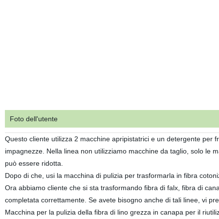
Foto dell'utente
Questo cliente utilizza 2 macchine apripistatrici e un detergente per fru
impagnezze. Nella linea non utilizziamo macchine da taglio, solo le m
può essere ridotta.
Dopo di che, usi la macchina di pulizia per trasformarla in fibra cotoni
Ora abbiamo cliente che si sta trasformando fibra di falx, fibra di cana
completata correttamente. Se avete bisogno anche di tali linee, vi pre
Macchina per la pulizia della fibra di lino grezza in canapa per il riutili