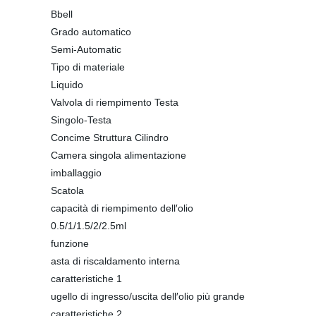
Bbell
Grado automatico
Semi-Automatic
Tipo di materiale
Liquido
Valvola di riempimento Testa
Singolo-Testa
Concime Struttura Cilindro
Camera singola alimentazione
imballaggio
Scatola
capacità di riempimento dell′olio
0.5/1/1.5/2/2.5ml
funzione
asta di riscaldamento interna
caratteristiche 1
ugello di ingresso/uscita dell′olio più grande
caratteristiche 2