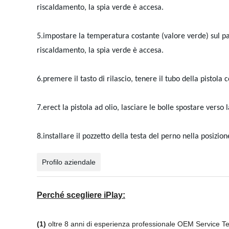
riscaldamento, la spia verde è accesa.
5.impostare la temperatura costante (valore verde) sul pan
riscaldamento, la spia verde è accesa.
6.premere il tasto di rilascio, tenere il tubo della pistola
7.erect la pistola ad olio, lasciare le bolle spostare verso 
8.installare il pozzetto della testa del perno nella posizion
Profilo aziendale
Perché scegliere iPlay:
(1)
oltre 8 anni di esperienza professionale OEM Service T