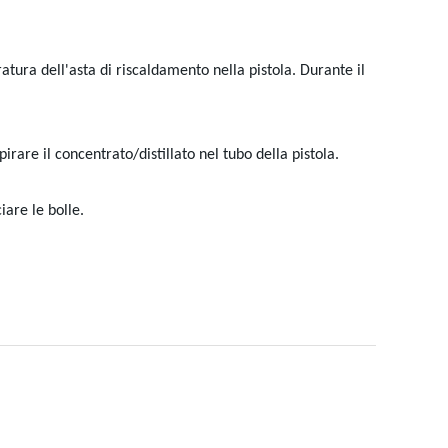
tura dell'asta di riscaldamento nella pistola. Durante il
irare il concentrato/distillato nel tubo della pistola.
iare le bolle.