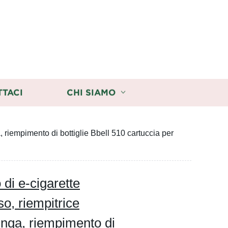
TTACI
CHI SIAMO
a, riempimento di bottiglie Bbell 510 cartuccia per
di e-cigarette
so, riempitrice
inga, riempimento di