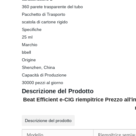
360 parete trasparente del tubo
Pacchetto di Trasporto
scatola di cartone rigido
Specifiche
25 ml
Marchio
bbell
Origine
Shenzhen, China
Capacità di Produzione
30000 pezzi al giorno
Descrizione del Prodotto
Beat Efficient e-CIG riempitrice Prezzo all
Descrizione del prodotto
Modello
Riempitrice semia