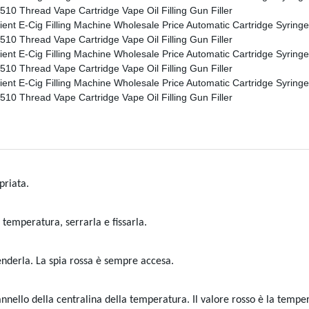
priata.
a temperatura, serrarla e fissarla.
enderla. La spia rossa è sempre accesa.
nello della centralina della temperatura. Il valore rosso è la tempera