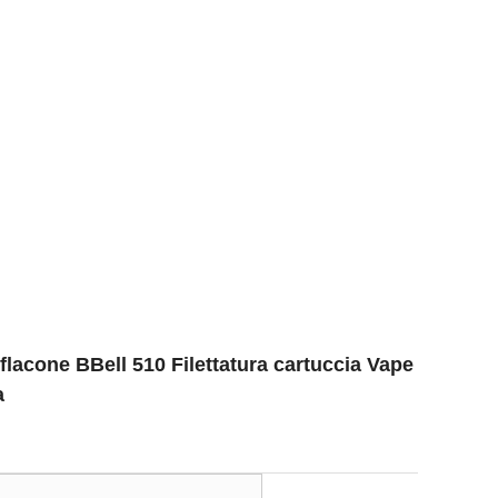
flacone BBell 510 Filettatura cartuccia Vape
a