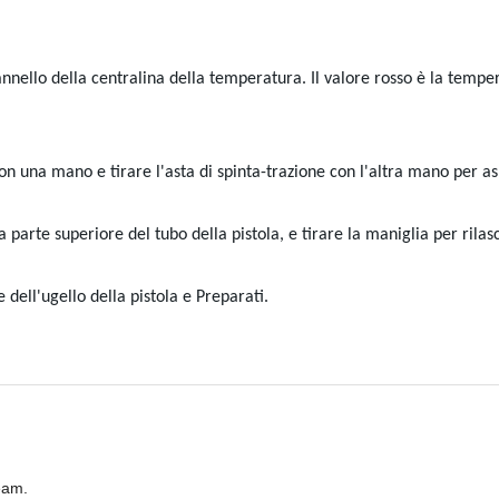
nello della centralina della temperatura. Il valore rosso è la tempera
 con una mano e tirare l'asta di spinta-trazione con l'altra mano per asp
la parte superiore del tubo della pistola, e tirare la maniglia per rilasc
e dell'ugello della pistola e Preparati.
eam.