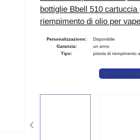
bottiglie Bbell 510 cartuccia
riempimento di olio per vap
Personalizzazione:
Disponibile
Garanzia:
un anno
Tipo:
pistola di riempimento
SEND EMAIL