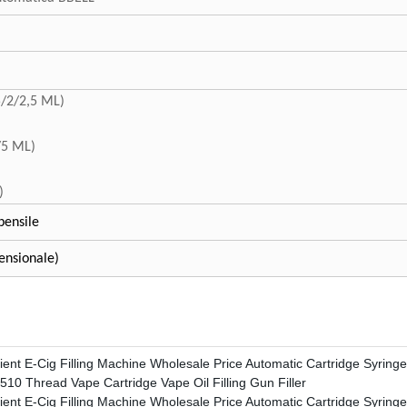
5/2/2,5 ML)
4/5 ML)
)
L)
pensile
ensionale)