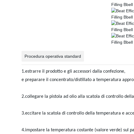
Procedura operativa standard
1.estrarre il prodotto e gli accessori dalla confezione,
e preparare il concentrato/distillato a temperatura appro
2.collegare la pistola ad olio alla scatola di controllo dell
3.eccitare la scatola di controllo della temperatura e acc
4.impostare la temperatura costante (valore verde) sul pan