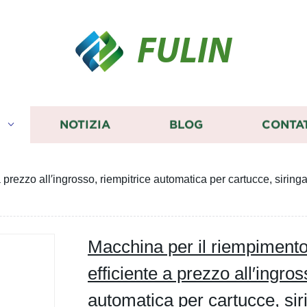
FULIN
I
NOTIZIA
BLOG
CONTA
 prezzo all′ingrosso, riempitrice automatica per cartucce, siring
Macchina per il riempimento 
efficiente a prezzo all′ingros
automatica per cartucce, sir