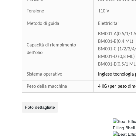
Tensione
110 V
Metodo di guida
Elettricita'
BM001-A(0.5/1/1.
BM001-B(0,4 ML)
Capacità di riempimento
BM001-C (1/2/3/
dell'olio
BM001-D (0,8 ML
BM001-E(0.5/1 M
Sistema operativo
Inglese tecnologia 
Peso della macchina
4 KG (per peso dim
Foto dettagliate