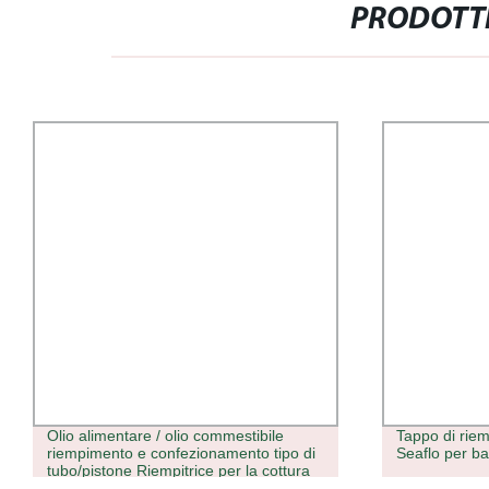
PRODOTTI
Olio alimentare / olio commestibile
Tappo di rie
riempimento e confezionamento tipo di
Seaflo per b
tubo/pistone Riempitrice per la cottura
della cartuccia vaporizzatore olio