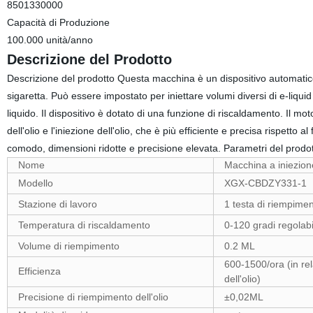
8501330000
Capacità di Produzione
100.000 unità/anno
Descrizione del Prodotto
Descrizione del prodotto Questa macchina è un dispositivo automatico 
sigaretta. Può essere impostato per iniettare volumi diversi di e-liquid
liquido. Il dispositivo è dotato di una funzione di riscaldamento. Il mo
dell'olio e l'iniezione dell'olio, che è più efficiente e precisa rispe
comodo, dimensioni ridotte e precisione elevata. Parametri del prod
Nome
Macchina a iniezione
Modello
XGX-CBDZY331-1
Stazione di lavoro
1 testa di riempiment
Temperatura di riscaldamento
0-120 gradi regolabi
Volume di riempimento
0.2 ML
600-1500/ora (in rela
Efficienza
dell'olio)
Precisione di riempimento dell'olio
±0,02ML