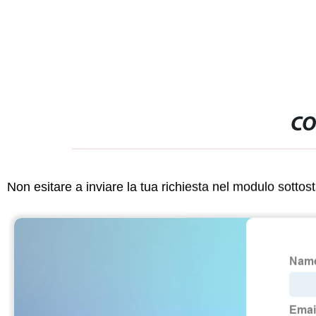
commestibile/olio Sun Flower
Riempitrice
CO
Non esitare a inviare la tua richiesta nel modulo sotto