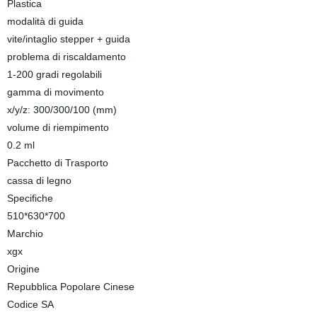
Plastica
modalità di guida
vite/intaglio stepper + guida
problema di riscaldamento
1-200 gradi regolabili
gamma di movimento
x/y/z: 300/300/100 (mm)
volume di riempimento
0.2 ml
Pacchetto di Trasporto
cassa di legno
Specifiche
510*630*700
Marchio
xgx
Origine
Repubblica Popolare Cinese
Codice SA