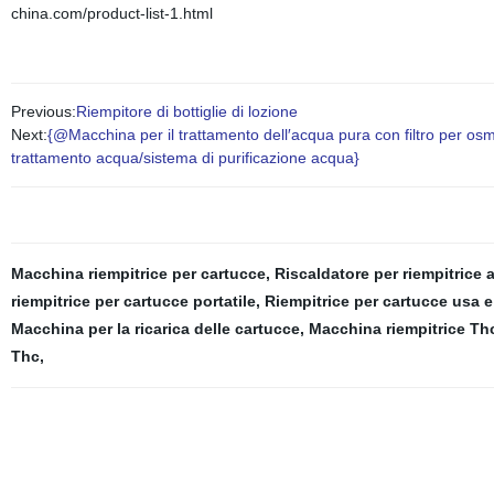
china.com/product-list-1.html
Previous:
Riempitore di bottiglie di lozione
Next:
{@Macchina per il trattamento dell′acqua pura con filtro per o
trattamento acqua/sistema di purificazione acqua}
Macchina riempitrice per cartucce
,
Riscaldatore per riempitrice 
riempitrice per cartucce portatile
,
Riempitrice per cartucce usa e
Macchina per la ricarica delle cartucce
,
Macchina riempitrice Th
Thc
,