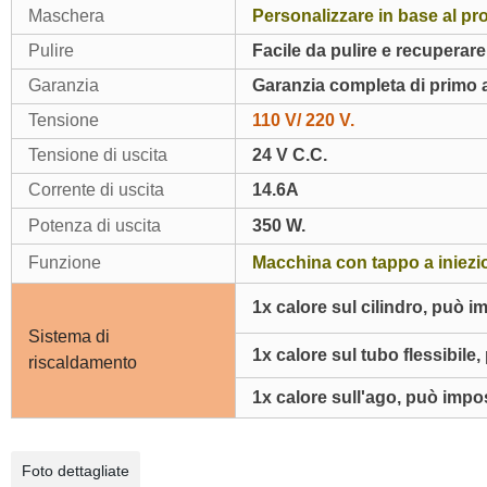
Maschera
Personalizzare in base al pr
Pulire
Facile da pulire e recuperare 
Garanzia
Garanzia completa di primo 
Tensione
110 V/ 220 V.
Tensione di uscita
24 V C.C.
Corrente di uscita
14.6A
Potenza di uscita
350 W.
Funzione
Macchina con tappo a iniezi
1x calore sul cilindro, può i
Sistema di
1x calore sul tubo flessibile
riscaldamento
1x calore sull'ago, può impo
Foto dettagliate