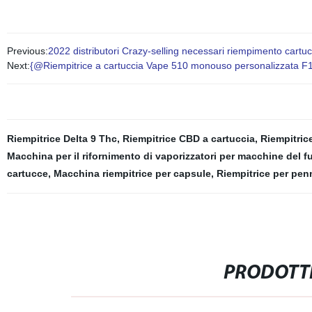
Previous:
2022 distributori Crazy-selling necessari riempimento cartuc
Next:
{@Riempitrice a cartuccia Vape 510 monouso personalizzata F1s 
Riempitrice Delta 9 Thc
,
Riempitrice CBD a cartuccia
,
Riempitric
Macchina per il rifornimento di vaporizzatori per macchine del 
cartucce
,
Macchina riempitrice per capsule
,
Riempitrice per pen
PRODOTTI