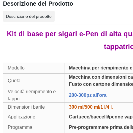
Descrizione del Prodotto
Descrizione del prodotto
Kit di base per sigari e-Pen di alta qu
tappatr
Modello
Macchina per riempimento e 
Macchina con dimensioni ca
Quota
Fusto con cartone dimensio
Velocità riempimento e
200-300pz all'ora
tappo
Dimensioni barile
300 ml/500 ml/1 l/4 l.
Applicazione
Cartucce/baccelli/penne va
Programma
Pre-programmare prima della 