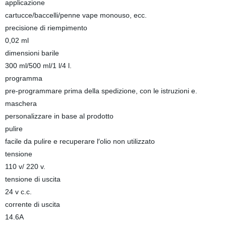
applicazione
cartucce/baccelli/penne vape monouso, ecc.
precisione di riempimento
0,02 ml
dimensioni barile
300 ml/500 ml/1 l/4 l.
programma
pre-programmare prima della spedizione, con le istruzioni e.
maschera
personalizzare in base al prodotto
pulire
facile da pulire e recuperare l′olio non utilizzato
tensione
110 v/ 220 v.
tensione di uscita
24 v c.c.
corrente di uscita
14.6A