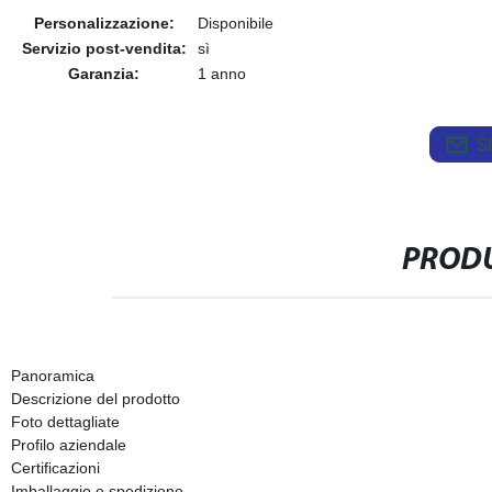
Personalizzazione:
Disponibile
Servizio post-vendita:
sì
Garanzia:
1 anno
S
PRODU
Panoramica
Descrizione del prodotto
Foto dettagliate
Profilo aziendale
Certificazioni
Imballaggio e spedizione