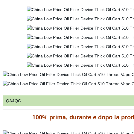
QA&QC
100% prima, durante e dopo la produ