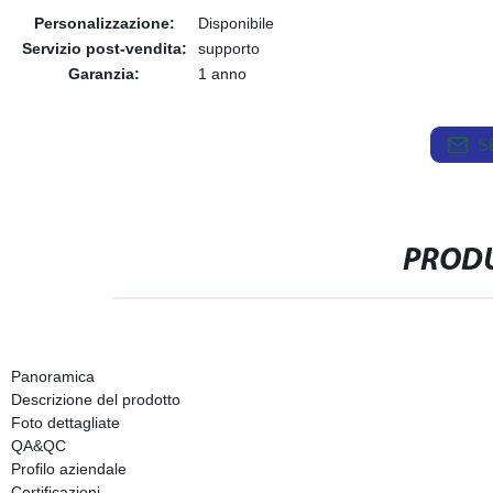
Personalizzazione:
Disponibile
Servizio post-vendita:
supporto
Garanzia:
1 anno
S
PRODU
Panoramica
Descrizione del prodotto
Foto dettagliate
QA&QC
Profilo aziendale
Certificazioni