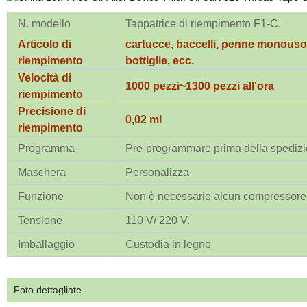
N. modello
Tappatrice di riempimento F1-C.
Articolo di
cartucce, baccelli, penne monouso 
riempimento
bottiglie, ecc.
Velocità di
1000 pezzi~1300 pezzi all'ora
riempimento
Precisione di
0,02 ml
riempimento
Programma
Pre-programmare prima della spedizio
Maschera
Personalizza
Funzione
Non è necessario alcun compressore d
Tensione
110 V/ 220 V.
Imballaggio
Custodia in legno
Foto dettagliate