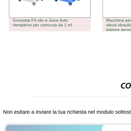
Grossista F4 olio e-Juice Auto
Macchina per 
riempitrice per cartuccia da 1 ml
oleosi idraulic
pistone servo
automatico 1
CO
Non esitare a inviare la tua richiesta nel modulo sotto