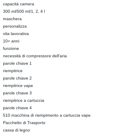
capacità camera
300 ml/500 ml/1, 2, 4 l
maschera
personalizza
vita lavorativa
10+ anni
funzione
necessità di compressore dell′aria
parole chiave 1
riempitrice
parole chiave 2
riempitrice vape
parole chiave 3
riempitrice a cartuccia
parole chiave 4
510 macchina di riempimento a cartuccia vape
Pacchetto di Trasporto
cassa di legno