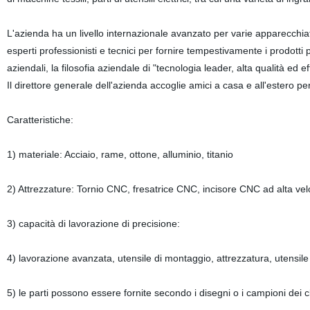
L'azienda ha un livello internazionale avanzato per varie apparecchiat
esperti professionisti e tecnici per fornire tempestivamente i prodotti 
aziendali, la filosofia aziendale di "tecnologia leader, alta qualità ed
Il direttore generale dell'azienda accoglie amici a casa e all'estero pe
Caratteristiche:
1) materiale: Acciaio, rame, ottone, alluminio, titanio
2) Attrezzature: Tornio CNC, fresatrice CNC, incisore CNC ad alta vel
3) capacità di lavorazione di precisione:
4) lavorazione avanzata, utensile di montaggio, attrezzatura, utensile 
5) le parti possono essere fornite secondo i disegni o i campioni dei cl