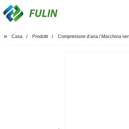
FULIN
Casa
Prodotti
Compressore d′aria / Macchina sen