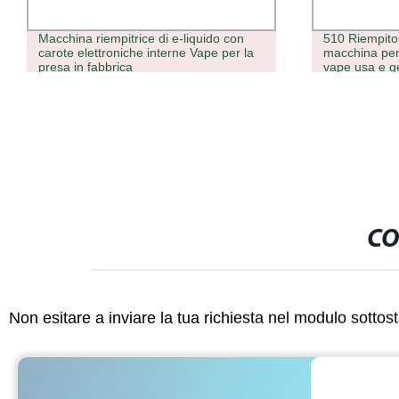
Macchina riempitrice di e-liquido con
510 Riempitor
carote elettroniche interne Vape per la
macchina per
presa in fabbrica
vape usa e ge
semi automat
CO
Non esitare a inviare la tua richiesta nel modulo sotto