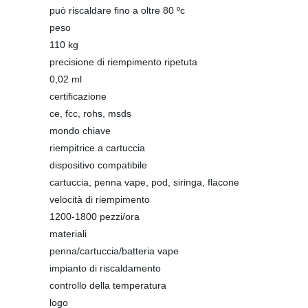
può riscaldare fino a oltre 80 ºc
peso
110 kg
precisione di riempimento ripetuta
0,02 ml
certificazione
ce, fcc, rohs, msds
mondo chiave
riempitrice a cartuccia
dispositivo compatibile
cartuccia, penna vape, pod, siringa, flacone
velocità di riempimento
1200-1800 pezzi/ora
materiali
penna/cartuccia/batteria vape
impianto di riscaldamento
controllo della temperatura
logo