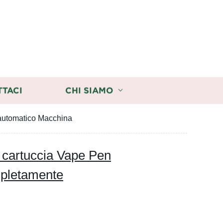
TTACI
CHI SIAMO
 automatico Macchina
 cartuccia Vape Pen
mpletamente