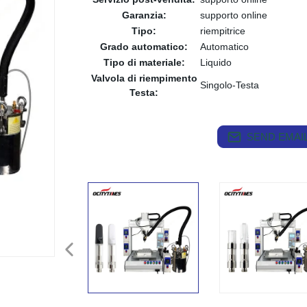
Garanzia:
supporto online
Tipo:
riempitrice
Grado automatico:
Automatico
Tipo di materiale:
Liquido
Valvola di riempimento
Singolo-Testa
Testa:
SEND EMAIL