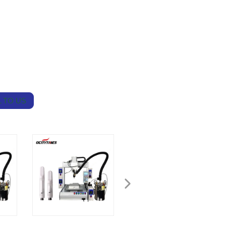
 TO US