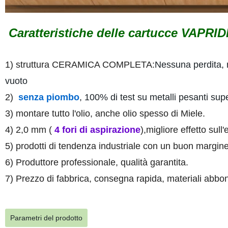
Caratteristiche delle cartucce VAPRI
1) struttura CERAMICA COMPLETA:
Nessuna perdita, 
vuoto
2)
senza piombo
, 100% di test su metalli pesanti su
3) montare tutto l'olio, anche olio spesso di Miele.
4) 2,0 mm (
4 fori di aspirazione
),migliore effetto sull
5) prodotti di tendenza industriale con un buon margine 
6) Produttore professionale, qualità garantita.
7) Prezzo di fabbrica, consegna rapida, materiali abbon
Parametri del prodotto