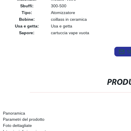
Sbuffi:
300-500
Tipo:
Atomizzatore
Bobine:
coillass in ceramica
Usa e getta:
Usa e getta
Sapore:
cartuccia vape vuota
S
PRODU
Panoramica
Parametri del prodotto
Foto dettagliate