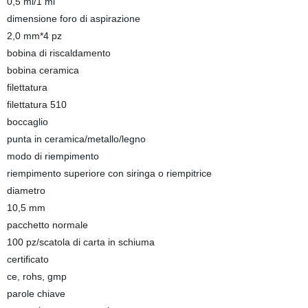
0,5 ml/1 ml
dimensione foro di aspirazione
2,0 mm*4 pz
bobina di riscaldamento
bobina ceramica
filettatura
filettatura 510
boccaglio
punta in ceramica/metallo/legno
modo di riempimento
riempimento superiore con siringa o riempitrice
diametro
10,5 mm
pacchetto normale
100 pz/scatola di carta in schiuma
certificato
ce, rohs, gmp
parole chiave