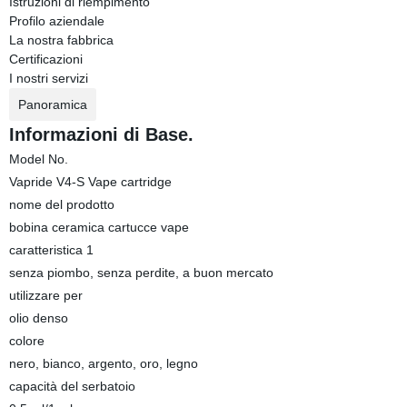
Istruzioni di riempimento
Profilo aziendale
La nostra fabbrica
Certificazioni
I nostri servizi
Panoramica
Informazioni di Base.
Model No.
Vapride V4-S Vape cartridge
nome del prodotto
bobina ceramica cartucce vape
caratteristica 1
senza piombo, senza perdite, a buon mercato
utilizzare per
olio denso
colore
nero, bianco, argento, oro, legno
capacità del serbatoio