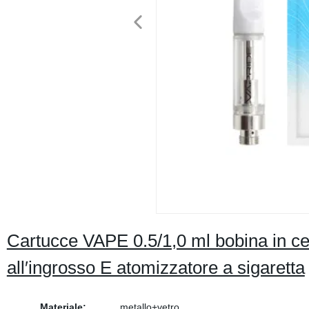
Cartucce VAPE 0.5/1,0 ml bobina in cer
all′ingrosso E atomizzatore a sigaretta
Materiale:
metallo+vetro