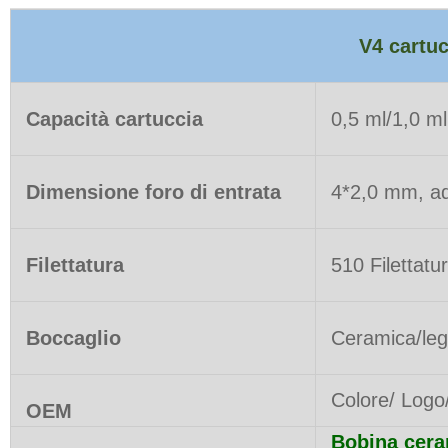
V4 cartuc
Capacità cartuccia
0,5 ml/1,0 ml
Dimensione foro di entrata
4*2,0 mm, ad
Filettatura
510 Filettatu
Boccaglio
Ceramica/legn
Colore/ Logo
OEM
Bobina cera