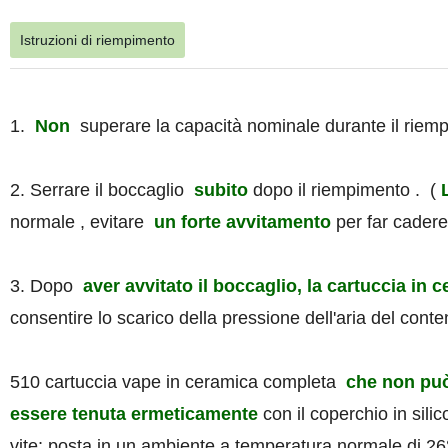
Istruzioni di riempimento
1.
Non
superare la capacità nominale durante il riempi
2. Serrare il boccaglio
subito
dopo il riempimento . (
normale , evitare
un forte avvitamento
per far cadere 
3. Dopo
aver avvitato il boccaglio, la cartuccia in 
consentire lo scarico della pressione dell'aria del conten
510 cartuccia vape in ceramica completa
che non può 
essere tenuta ermeticamente
con il coperchio in silic
vite; posta in un ambiente a temperatura normale di 26