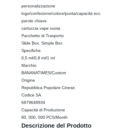
personalizzazione
logo/confezione/colore/punta/capacità ecc.
parole chiave
cartuccia vape vuota
Pacchetto di Trasporto
Slide Box, Simple Box
Specifiche
0,5 ml/0,8 ml/1 ml
Marchio
BANANATIMES/Custom
Origine
Repubblica Popolare Cinese
Codice SA
6879648934
Capacità di Produzione
80, 000, 000 PCS/Month
Descrizione del Prodotto