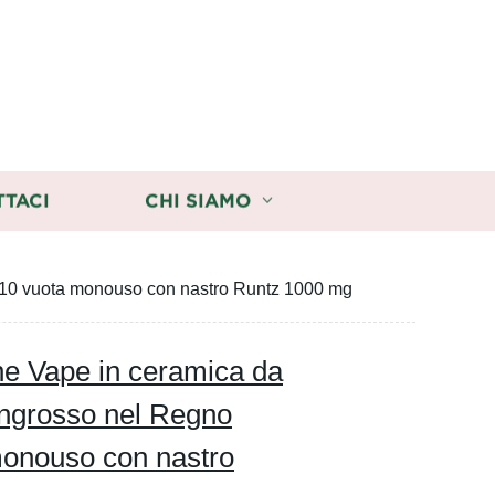
TTACI
CHI SIAMO
a 510 vuota monouso con nastro Runtz 1000 mg
ne Vape in ceramica da
′ingrosso nel Regno
monouso con nastro