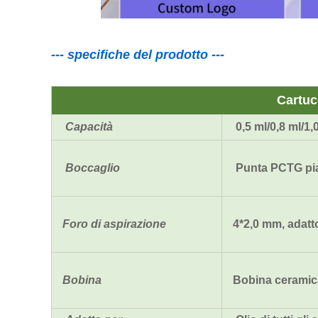
--- specifiche del prodotto ---
Cartuc
Capacità
0,5 ml/0,8 ml/1,
Boccaglio
Punta PCTG piat
Foro di aspirazione
4*2,0 mm, adatt
Bobina
Bobina ceramic