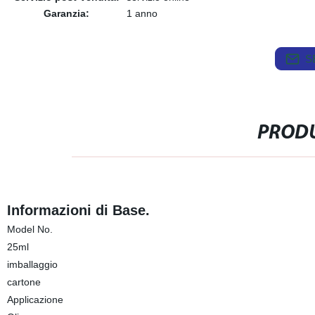
Garanzia:
1 anno
S
PRODU
Informazioni di Base.
Model No.
25ml
imballaggio
cartone
Applicazione