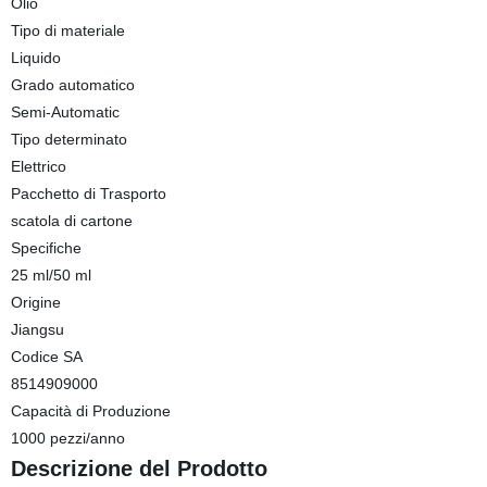
Olio
Tipo di materiale
Liquido
Grado automatico
Semi-Automatic
Tipo determinato
Elettrico
Pacchetto di Trasporto
scatola di cartone
Specifiche
25 ml/50 ml
Origine
Jiangsu
Codice SA
8514909000
Capacità di Produzione
1000 pezzi/anno
Descrizione del Prodotto