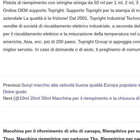
Pistola di riempimento con siringhe siringa da 50 ml per 1 ml, 2 ml, 
Ordine OEM supporto Topright. Supporto Topright per la stampa di mar
aziendale La qualità è la frizione! Dal 2001, Topright Industrial Tech
vendite di società di riscaldamento elettrico industriale, a seconda de
per il riscaldamento elettrico e la misurazione della temperatura nel c
americhe, Asia, ecc. più di 200 paesi. Topright Group si appoggia con 
miglior servizio. In caso di domande o di aiuto, ti preghiamo di comuni
Previous:
Sunyi marchio alta velocità buona qualità Europa popolare
Dolce gusto
Next:
{@10ml 20ml 30ml Macchina per il riempimento e la chiusura di sp
Macchina per il rifornimento di olio di canapa
,
Riempitrice per s
Thco
,
Macchina riempitrice per cartucce Thc
,
Riempitrice per ca