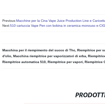
Previous:
Macchine per la Cina Vape Juice Production Line e Caricetta
Next:
510 cartuccia Vape Pen con bobina in ceramica monouso e-CIG v
Macchina per il riempimento del succo di Thc
,
Riempitrice per 
d'olio
,
Macchina riempitrice per vaporizzatori di erba
,
Riempitric
Riempitrice automatica 510
,
Riempitrice per vapori
,
Riempitrice
PRODOTTI