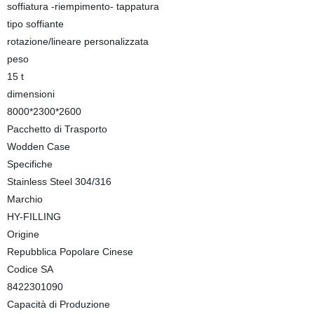
soffiatura -riempimento- tappatura
tipo soffiante
rotazione/lineare personalizzata
peso
15 t
dimensioni
8000*2300*2600
Pacchetto di Trasporto
Wodden Case
Specifiche
Stainless Steel 304/316
Marchio
HY-FILLING
Origine
Repubblica Popolare Cinese
Codice SA
8422301090
Capacità di Produzione