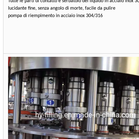
Tutte le parti di contatto e serbatoio del liquido in acciaio inox 
lucidante fine, senza angolo di morte, facile da pulire
pompa di riempimento in acciaio inox 304/316