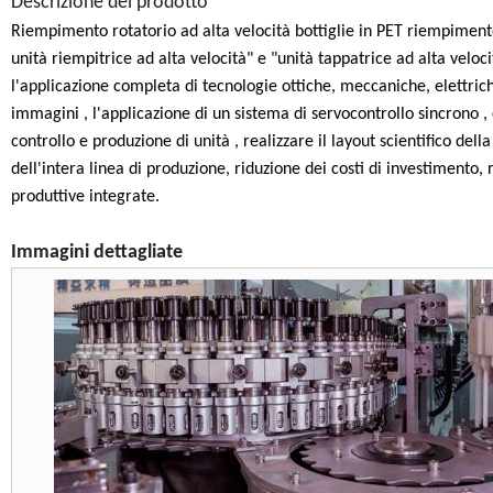
Descrizione del prodotto
Riempimento rotatorio ad alta velocità bottiglie in PET riempimento
unità riempitrice ad alta velocità" e "unità tappatrice ad alta veloc
l'applicazione completa di tecnologie ottiche, meccaniche, elettrich
immagini , l'applicazione di un sistema di servocontrollo sincrono , 
controllo e produzione di unità , realizzare il layout scientifico del
dell'intera linea di produzione, riduzione dei costi di investimento
produttive integrate.
Immagini dettagliate