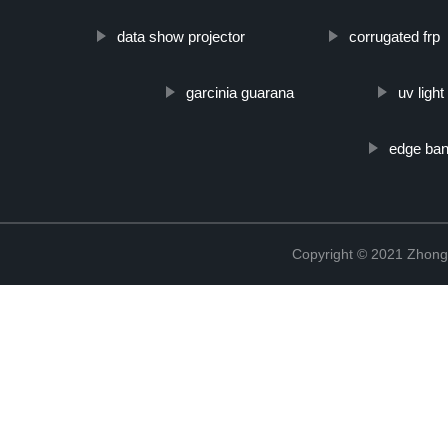
data show projector
corrugated frp
garcinia guarana
uv light
edge ban
Copyright © 2021 Zhong