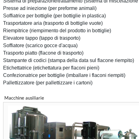
Sistema di preparazione/trattamento (sistema di miscelazion
Presse ad iniezione (per preforme animali)
Soffiatrice per bottiglie (per bottiglie in plastica)
Trasportatore aria (trasporto di bottiglie vuote)
Riempitrice (riempimento del prodotto in bottiglie)
Elevatore tappo (tappo di trasporto)
Soffiatore (scarico gocce d'acqua)
Trasporto piatto (flacone di trasporto)
Stampante di codici (stampa della data sul flacone riempito)
Etichettatrice (etichettatura per flaconi pieni)
Confezionatrice per bottiglie (imballare i flaconi riempiti)
Pallettizzatore (per pallettizzare i cartoni)
Macchine ausiliarie