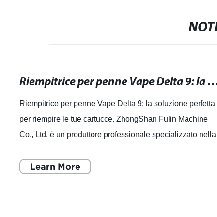
NOTI
Riempitrice per penne Vape Delta 9: la soluzione perfetta per riempire
Riempitrice per penne Vape Delta 9: la soluzione perfetta
per riempire le tue cartucce. ZhongShan Fulin Machine
Co., Ltd. è un produttore professionale specializzato nella
ricerca e sviluppo, produz
Learn More