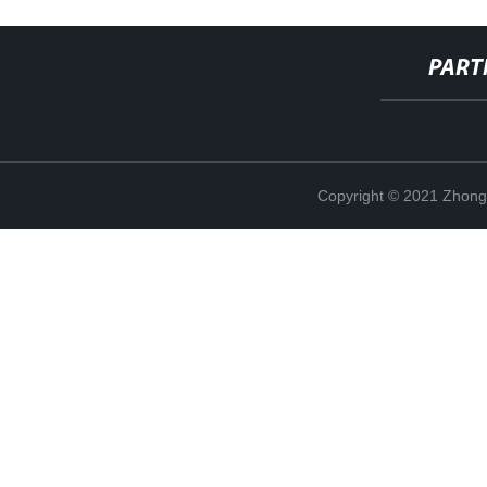
PART
Copyright © 2021 Zhong