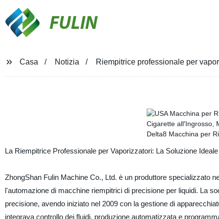
FULIN
Casa
Notizia
Riempitrice professionale per vapori
La Riempitrice Professionale per Vaporizzatori: La Soluzione Ideale
ZhongShan Fulin Machine Co., Ltd. è un produttore specializzato nel
l'automazione di macchine riempitrici di precisione per liquidi. La so
precisione, avendo iniziato nel 2009 con la gestione di apparecchiat
integrava controllo dei fluidi, produzione automatizzata e programma