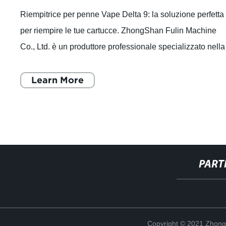
Riempitrice per penne Vape Delta 9: la soluzione perfetta
per riempire le tue cartucce. ZhongShan Fulin Machine
Co., Ltd. è un produttore professionale specializzato nella
ricerca e sviluppo, produz
Learn More
PART
Copyright © 2021 Zhong