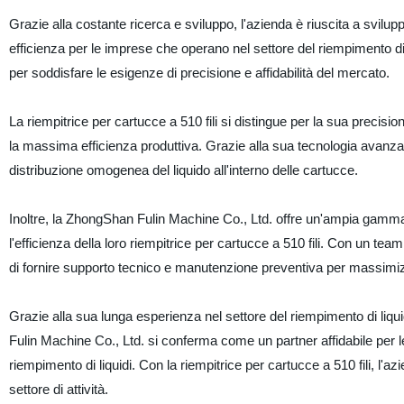
Grazie alla costante ricerca e sviluppo, l'azienda è riuscita a svil
efficienza per le imprese che operano nel settore del riempimento di
per soddisfare le esigenze di precisione e affidabilità del mercato.
La riempitrice per cartucce a 510 fili si distingue per la sua precisi
la massima efficienza produttiva. Grazie alla sua tecnologia avanzat
distribuzione omogenea del liquido all'interno delle cartucce.
Inoltre, la ZhongShan Fulin Machine Co., Ltd. offre un'ampia gamm
l'efficienza della loro riempitrice per cartucce a 510 fili. Con un te
di fornire supporto tecnico e manutenzione preventiva per massimizzar
Grazie alla sua lunga esperienza nel settore del riempimento di liqui
Fulin Machine Co., Ltd. si conferma come un partner affidabile per
riempimento di liquidi. Con la riempitrice per cartucce a 510 fili, l'azi
settore di attività.