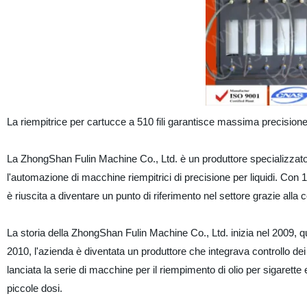
La riempitrice per cartucce a 510 fili garantisce massima precisione 
La ZhongShan Fulin Machine Co., Ltd. è un produttore specializzato 
l'automazione di macchine riempitrici di precisione per liquidi. Con 1
è riuscita a diventare un punto di riferimento nel settore grazie alla c
La storia della ZhongShan Fulin Machine Co., Ltd. inizia nel 2009, qu
2010, l'azienda è diventata un produttore che integrava controllo d
lanciata la serie di macchine per il riempimento di olio per sigarett
piccole dosi.