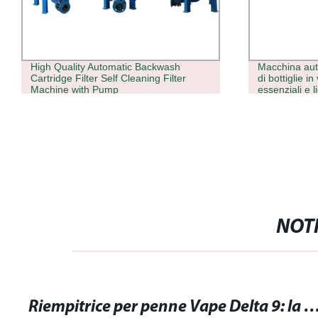
High Quality Automatic Backwash
Macchina aut
Cartridge Filter Self Cleaning Filter
di bottiglie in
Machine with Pump
essenziali e l
elettroniche
NOTI
Riempitrice per penne Vape Delta 9: la soluzione perfetta per riempire